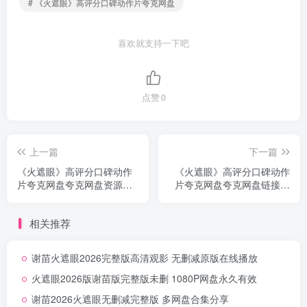
# 《火遮眼》高评分口碑动作片夸克网盘
喜欢就支持一下吧
点赞
0
上一篇
下一篇
《火遮眼》高评分口碑动作
《火遮眼》高评分口碑动作
片夸克网盘夸克网盘资源下
片夸克网盘夸克网盘链接无
载无删减中字
删减
相关推荐
谢苗火遮眼2026完整版高清观影 无删减原版在线播放
火遮眼2026版谢苗版完整版未删 1080P网盘永久有效
谢苗2026火遮眼无删减完整版 多网盘合集分享