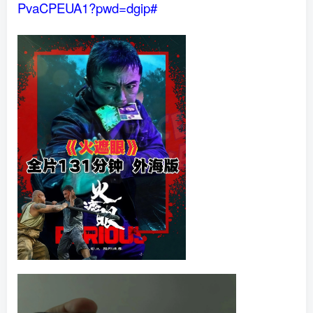
PvaCPEUA1?pwd=dgip#