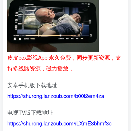
皮皮box影视App 永久免费，同步更新资源，支
持多线路资源，磁力播放，
安卓手机版下载地址
https://shurong.lanzoub.com/b00l2em4za
电视TV版下载地址
https://shurong.lanzoub.com/iLXmE3bhmf3c