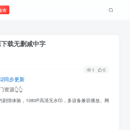
发布
源下载无删减中字
1
0
门2同步更新
资源👆👆
剧情体验，1080P高清无水印，多设备兼容播放。网