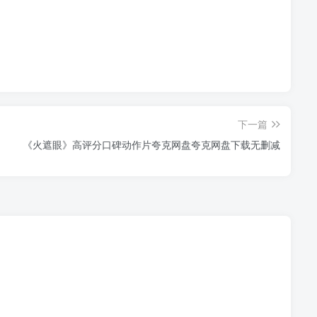
下一篇
《火遮眼》高评分口碑动作片夸克网盘夸克网盘下载无删减