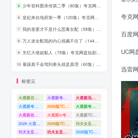
失忆大佬超黏人（78集）夸克网盘短剧下载
9
少年登科图录传第二季（80集）夸克网盘短剧下载
5
暴躁真千金驾到拳头就是真理（60集）夸克网盘短剧下载
10
夸克网
皇妃来自地府第一季（120集）夸克网盘短剧下载
6
我的老婆才不是什么恶毒女配（58集）夸克网盘短剧下载
7
百度网
万人迷女配我的内心戏藏不住了（144集）夸克网盘短剧下载
8
UC网
失忆大佬超黏人（78集）夸克网盘短剧下载
9
暴躁真千金驾到拳头就是真理（60集）夸克网盘短剧下载
10
迅雷网
标签云
火遮眼百度网盘链接
火遮眼夸克网盘链接
火遮眼迅雷下载链接
(38546)
(38360)
(38360)
火遮眼夸克网盘下载
2026版TC抢先看火遮眼网盘资源
火遮眼夸克资源下载
(38358)
(36614)
(36513)
火遮眼抢先版分享
火遮眼tc夸克网盘
火遮眼TC版分享
(26868)
(26782)
(26782)
2026 火遮眼夸克网盘高清全集夸克网盘
2026版TC抢先看火遮眼迅雷下载
功夫女足夸克网盘下载
(9915)
(9876)
(8683)
功夫女足迅雷下载链接
功夫女足百度网盘链接
2026版TC抢先看火遮眼资源下载
(8683)
(8683)
(7