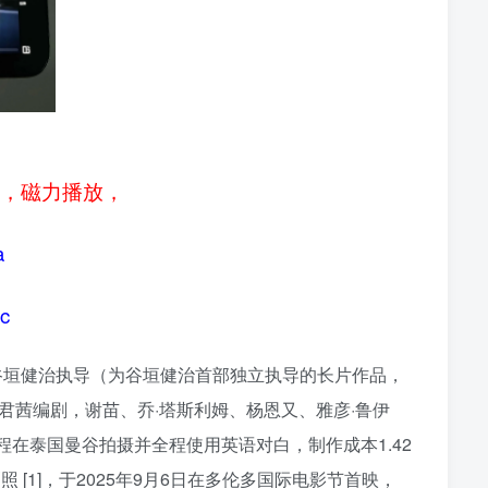
源，磁力播放，
a
3c
片人、谷垣健治执导（为谷垣健治首部独立执导的长片作品，
岑君茜编剧，谢苗、乔·塔斯利姆、杨恩又、雅彦·鲁伊
，全程在泰国曼谷拍摄并全程使用英语对白，制作成本1.42
剧照 [1]，于2025年9月6日在多伦多国际电影节首映，