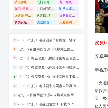
功夫女足修复版高清 4K 功夫女足夸克网盘哪里搜
九门夸克网盘
九门夸克网盘下载
(3813)
(6590)
(3813)
九门2迅雷下载链接
九门2百度网盘链接
谢苗火遮眼 百度网盘 资源夸克网盘
(3813)
(3813)
火遮眼 夸克网盘
火遮眼 迅雷下载
火遮眼百度网盘资源下载
(3762)
(3761)
(2644)
功夫女足夸克网盘
火遮眼资源下载
火遮眼网盘分享
(1460)
(1397)
(1396)
2026《九门》电视剧全平台网盘一键保存观看
1
皮皮b
老九门2百度网盘资源4k未删减全集三网盘高清免费分享
2
安卓
《九门》夸克资源4K在线搜索夸克资源减永久链接
3
《九门》夸克资源4K在线搜索全网稀缺百度夸克双网盘
4
电视T
《九门》夸克资源4K在线搜索网盘下载免费自取无删减
5
《火遮
2026《九门》电视剧夸克网盘自取高清全集免费下载
6
动作设
老九门2百度网盘资源4k未删减全集网盘资源免费自取
7
安、杰
2026《九门》电视剧迅雷BT下载[MP4／2G-5G]蓝光高清
8
亿人民币