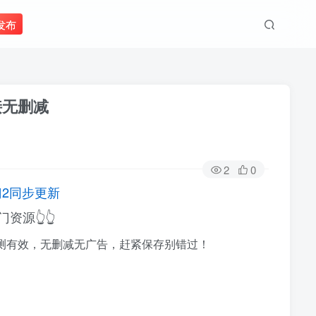
发布
接无删减
2
0
门2同步更新
资源👆👆
测有效，无删减无广告，赶紧保存别错过！