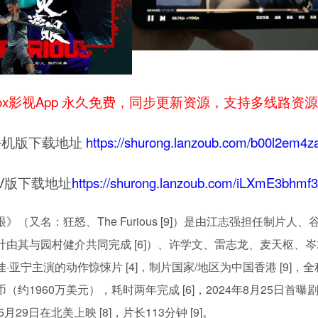
ox影视App 永久免费，同步更新资源，支持多线路资
手机版下载地址
https://shurong.lanzoub.com/b00l2em4z
V版下载地址
https://shurong.lanzoub.com/iLXmE3bhmf
眼》（又名：狂怒、The Furious [9]）是由江志强担任制
计由其与园村健介共同完成 [6]）、许学文、雷志龙、麦天枢、
佳·亚宁主演的动作惊悚片 [4]，制片国家/地区为中国香港 [9]
（约1960万美元），耗时两年完成 [6]，2024年8月25日首曝
年5月29日在北美上映 [8]，片长113分钟 [9]。