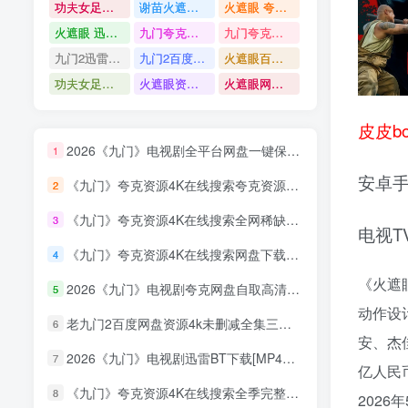
功夫女足修复版高清 4K 功夫女足夸克网盘哪里搜
谢苗火遮眼 百度网盘 资源夸克网盘
火遮眼 夸克网盘
(3762)
(6590)
(3792)
火遮眼 迅雷下载
九门夸克网盘
九门夸克网盘下载
(3761)
(3665)
(3665)
九门2迅雷下载链接
九门2百度网盘链接
火遮眼百度网盘资源下载
(3665)
(3665)
(2644)
功夫女足夸克网盘
火遮眼资源下载
火遮眼网盘分享
(1460)
(1397)
(1396)
皮皮b
2026《九门》电视剧全平台网盘一键保存观看
1
安卓
《九门》夸克资源4K在线搜索夸克资源减永久链接
2
《九门》夸克资源4K在线搜索全网稀缺百度夸克双网盘
3
电视T
《九门》夸克资源4K在线搜索网盘下载免费自取无删减
4
《火遮
2026《九门》电视剧夸克网盘自取高清全集免费下载
5
动作设
老九门2百度网盘资源4k未删减全集三网盘高清免费分享
6
安、杰
2026《九门》电视剧迅雷BT下载[MP4／2G-5G]蓝光高清
7
亿人民币
《九门》夸克资源4K在线搜索全季完整版百度网盘免费下载无删减
8
2026