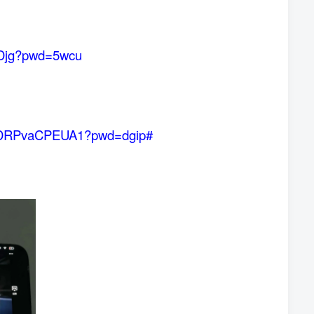
qDjg?pwd=5wcu
XLDRPvaCPEUA1?pwd=dgip#