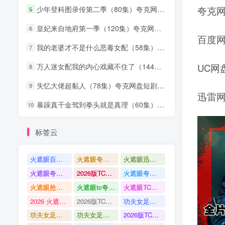
失忆大佬超黏人（78集）夸克网盘短剧下载
9
夸克网
少年登科图录传第二季（80集）夸克网盘短剧下载
5
暴躁真千金驾到拳头就是真理（60集）夸克网盘短剧下载
10
皇妃来自地府第一季（120集）夸克网盘短剧下载
6
百度网
我的老婆才不是什么恶毒女配（58集）夸克网盘短剧下载
7
UC网
万人迷女配我的内心戏藏不住了（144集）夸克网盘短剧下载
8
失忆大佬超黏人（78集）夸克网盘短剧下载
9
迅雷网
暴躁真千金驾到拳头就是真理（60集）夸克网盘短剧下载
10
标签云
火遮眼百度网盘链接
火遮眼夸克网盘链接
火遮眼迅雷下载链接
(38546)
(38360)
(38360)
火遮眼夸克网盘下载
2026版TC抢先看火遮眼网盘资源
火遮眼夸克资源下载
(38358)
(36614)
(36513)
火遮眼抢先版分享
火遮眼tc夸克网盘
火遮眼TC版分享
(26868)
(26782)
(26782)
2026 火遮眼夸克网盘高清全集夸克网盘
2026版TC抢先看火遮眼迅雷下载
功夫女足夸克网盘下载
(9915)
(9876)
(8683)
功夫女足迅雷下载链接
功夫女足百度网盘链接
2026版TC抢先看火遮眼资源下载
(8683)
(8683)
(7