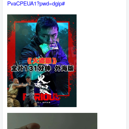
PvaCPEUA1?pwd=dgip#