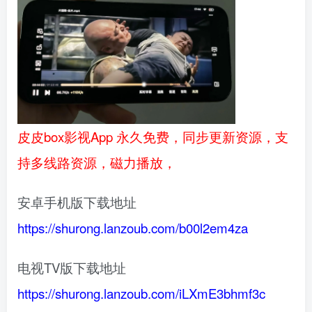
皮皮box影视App 永久免费，同步更新资源，支
持多线路资源，磁力播放，
安卓手机版下载地址
https://shurong.lanzoub.com/b00l2em4za
电视TV版下载地址
https://shurong.lanzoub.com/iLXmE3bhmf3c