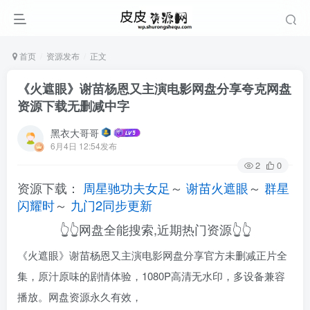
首页
资源发布
正文
《火遮眼》谢苗杨恩又主演电影网盘分享夸克网盘
资源下载无删减中字
黑衣大哥哥
6月4日 12:54发布
2
0
资源下载：
周星驰功夫女足
～
谢苗火遮眼
～
群星
闪耀时
～
九门2同步更新
👆👆网盘全能搜索,近期热门资源👆👆
《火遮眼》谢苗杨恩又主演电影网盘分享官方未删减正片全
集，原汁原味的剧情体验，1080P高清无水印，多设备兼容
播放。网盘资源永久有效，