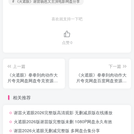
# 《火遮眼》谢苗杨恩又主演电影网盘分享
喜欢就支持一下吧
点赞
0
上一篇
下一篇
《火遮眼》拳拳到肉动作大
《火遮眼》拳拳到肉动作大
片夸克网盘网盘夸克资源下
片夸克网盘百度网盘资源分
载首发无删减
享无删减
相关推荐
谢苗火遮眼2026完整版高清观影 无删减原版在线播放
火遮眼2026版谢苗版完整版未删 1080P网盘永久有效
谢苗2026火遮眼无删减完整版 多网盘合集分享