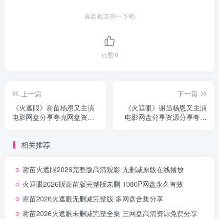
喜欢就支持一下吧
点赞
0
上一篇
下一篇
《火遮眼》谢苗杨恩又主演
《火遮眼》谢苗杨恩又主演
电影网盘分享夸克网盘资源
电影网盘分享资源分享夸克
下载无删减中字
网盘无删减
相关推荐
谢苗火遮眼2026完整版高清观影 无删减原版在线播放
火遮眼2026版谢苗版完整版未删 1080P网盘永久有效
谢苗2026火遮眼无删减完整版 多网盘合集分享
谢苗2026火遮眼未删减完整全集 三网盘高清资源免费分享