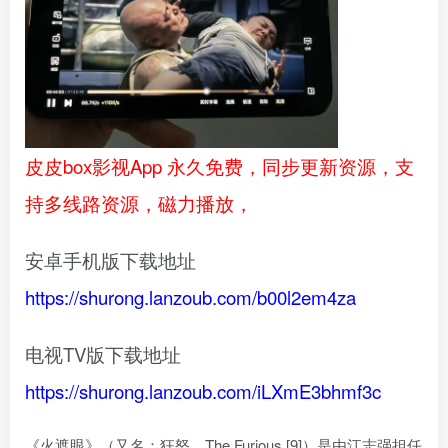
皮皮box影视App 永久免费，同步更新资源，支
持多线路资源，磁力播放，
安卓手机版下载地址
https://shurong.lanzoub.com/b00l2em4za
电视TV版下载地址
https://shurong.lanzoub.com/iLXmE3bhmf3c
《火遮眼》（又名：狂怒、The Furious [9]）是由江志强担任