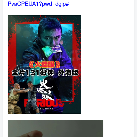
PvaCPEUA1?pwd=dgip#