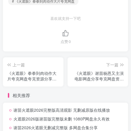
# 《火遮眼》拳拳到肉动作大片夸克网盘
喜欢就支持一下吧
点赞
0
上一篇
下一篇
《火遮眼》拳拳到肉动作大
《火遮眼》谢苗杨恩又主演
片夸克网盘夸克资源分享蓝
电影网盘分享夸克网盘资源
光完整版
下载无删减中字
相关推荐
谢苗火遮眼2026完整版高清观影 无删减原版在线播放
火遮眼2026版谢苗版完整版未删 1080P网盘永久有效
谢苗2026火遮眼无删减完整版 多网盘合集分享