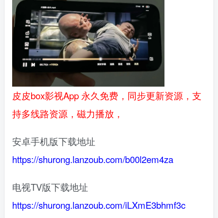
皮皮box影视App 永久免费，同步更新资源，支
持多线路资源，磁力播放，
安卓手机版下载地址
https://shurong.lanzoub.com/b00l2em4za
电视TV版下载地址
https://shurong.lanzoub.com/iLXmE3bhmf3c