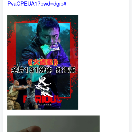
PvaCPEUA1?pwd=dgip#