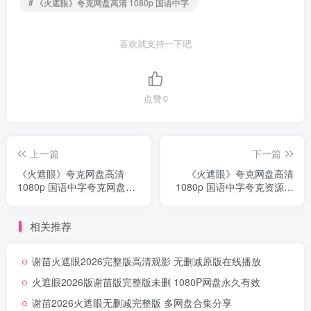
# 《火遮眼》夸克网盘高清 1080p 国语中字
喜欢就支持一下吧
点赞
0
上一篇
下一篇
《火遮眼》夸克网盘高清
《火遮眼》夸克网盘高清
1080p 国语中字夸克网盘链
1080p 国语中字夸克资源永
接无删减
久链接
相关推荐
谢苗火遮眼2026完整版高清观影 无删减原版在线播放
火遮眼2026版谢苗版完整版未删 1080P网盘永久有效
谢苗2026火遮眼无删减完整版 多网盘合集分享