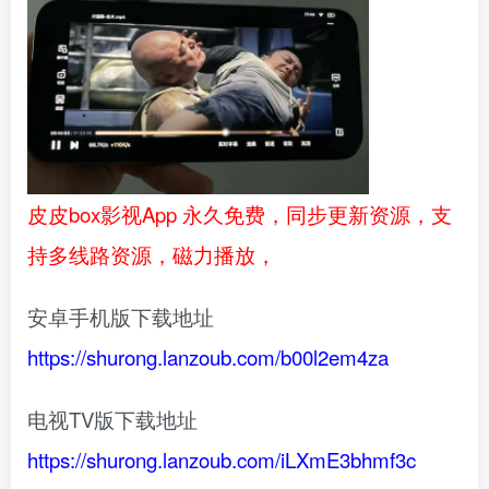
皮皮box影视App 永久免费，同步更新资源，支
持多线路资源，磁力播放，
安卓手机版下载地址
https://shurong.lanzoub.com/b00l2em4za
电视TV版下载地址
https://shurong.lanzoub.com/iLXmE3bhmf3c