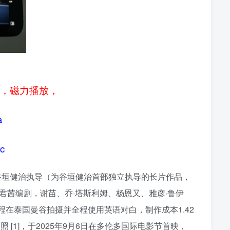
源，磁力播放，
a
3c
片人、谷垣健治执导（为谷垣健治首部独立执导的长片作品，
岑君茜编剧，谢苗、乔·塔斯利姆、杨恩又、雅彦·鲁伊
，全程在泰国曼谷拍摄并全程使用英语对白，制作成本1.42
剧照 [1]，于2025年9月6日在多伦多国际电影节首映，