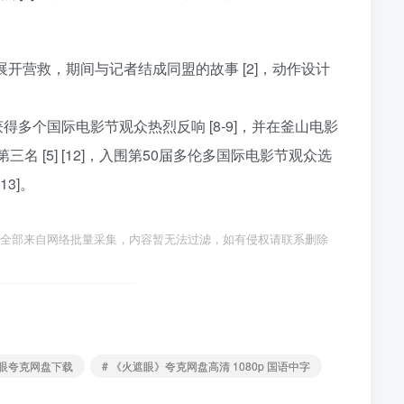
开营救，期间与记者结成同盟的故事 [2]，动作设计
期间获得多个国际电影节观众热烈反响 [8-9]，并在釜山电影
名 [5] [12]，入围第50届多伦多国际电影节观众选
3]。
件，全部来自网络批量采集，内容暂无法过滤，如有侵权请联系删除
遮眼夸克网盘下载
# 《火遮眼》夸克网盘高清 1080p 国语中字