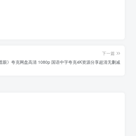
下一篇
遮眼》夸克网盘高清 1080p 国语中字夸克4K资源分享超清无删减