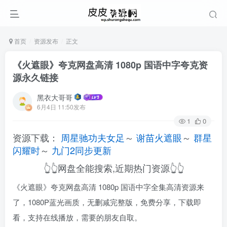
首页
资源发布
正文
《火遮眼》夸克网盘高清 1080p 国语中字夸克资
源永久链接
黑衣大哥哥
6月4日 11:50发布
1
0
资源下载：
周星驰功夫女足
～
谢苗火遮眼
～
群星
闪耀时
～
九门2同步更新
👆👆网盘全能搜索,近期热门资源👆👆
《火遮眼》夸克网盘高清 1080p 国语中字全集高清资源来
了，1080P蓝光画质，无删减完整版，免费分享，下载即
看，支持在线播放，需要的朋友自取。