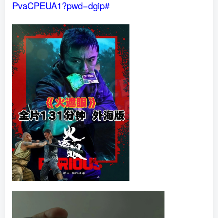
PvaCPEUA1?pwd=dgip#