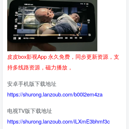
皮皮box影视App 永久免费，同步更新资源，支
持多线路资源，磁力播放，
安卓手机版下载地址
https://shurong.lanzoub.com/b00l2em4za
电视TV版下载地址
https://shurong.lanzoub.com/iLXmE3bhmf3c