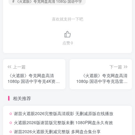
# 《火遮眼》夸克网盘高清 1080p 国语中字
喜欢就支持一下吧
点赞
0
上一篇
下一篇
《火遮眼》夸克网盘高清
《火遮眼》夸克网盘高清
1080p 国语中字夸克4K资源
1080p 国语中字夸克迅雷网
分享超清无删减
盘高速无删减
相关推荐
谢苗火遮眼2026完整版高清观影 无删减原版在线播放
火遮眼2026版谢苗版完整版未删 1080P网盘永久有效
谢苗2026火遮眼无删减完整版 多网盘合集分享