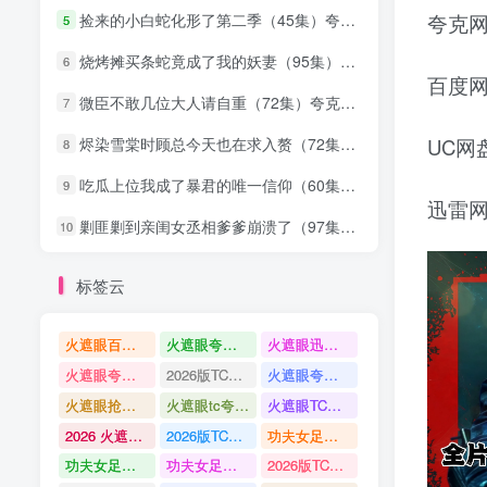
吃瓜上位我成了暴君的唯一信仰（60集）夸克网盘短剧下载
9
夸克网
捡来的小白蛇化形了第二季（45集）夸克网盘短剧下载
5
剿匪剿到亲闺女丞相爹爹崩溃了（97集）夸克网盘短剧下载
10
烧烤摊买条蛇竟成了我的妖妻（95集）夸克网盘短剧下载
6
百度网
微臣不敢几位大人请自重（72集）夸克网盘短剧下载
7
UC网
烬染雪棠时顾总今天也在求入赘（72集）夸克网盘短剧下载
8
吃瓜上位我成了暴君的唯一信仰（60集）夸克网盘短剧下载
9
迅雷网
剿匪剿到亲闺女丞相爹爹崩溃了（97集）夸克网盘短剧下载
10
标签云
火遮眼百度网盘链接
火遮眼夸克网盘链接
火遮眼迅雷下载链接
(38546)
(38360)
(38360)
火遮眼夸克网盘下载
2026版TC抢先看火遮眼网盘资源
火遮眼夸克资源下载
(38358)
(36614)
(36513)
火遮眼抢先版分享
火遮眼tc夸克网盘
火遮眼TC版分享
(26868)
(26782)
(26782)
2026 火遮眼夸克网盘高清全集夸克网盘
2026版TC抢先看火遮眼迅雷下载
功夫女足夸克网盘下载
(9915)
(9876)
(8683)
功夫女足迅雷下载链接
功夫女足百度网盘链接
2026版TC抢先看火遮眼资源下载
(8683)
(8683)
(7