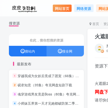
网站首页
网络资源
网站
搜资源
最新发布
首页
资
火遮
穿越我成为女妖后竟成了团宠（66集）夸克网盘短剧下载
1
砚牵知意（35集）夸克网盘短剧下载
2
搜站内
搜全网
Q
Q
魂穿游戏男友竟是Boss（80集）夸克网盘短剧下载
3
小师妹五界第一天才见她都破防第二季（149集）夸克网盘短剧下载
4
最新发布
资源
捡来的小白蛇化形了第二季（45集）夸克网盘短剧下载
5
穿越我成为女妖后竟成了团宠（66集）夸克网盘短剧下载
1
烧烤摊买条蛇竟成了我的妖妻（95集）夸克网盘短剧下载
6
火遮眼
砚牵知意（35集）夸克网盘短剧下载
2
微臣不敢几位大人请自重（72集）夸克网盘短剧下载
网盘下
7
魂穿游戏男友竟是Boss（80集）夸克网盘短剧下载
3
请尽快
烬染雪棠时顾总今天也在求入赘（72集）夸克网盘短剧下载
8
小师妹五界第一天才见她都破防第二季（149集）夸克网盘短剧下载
4