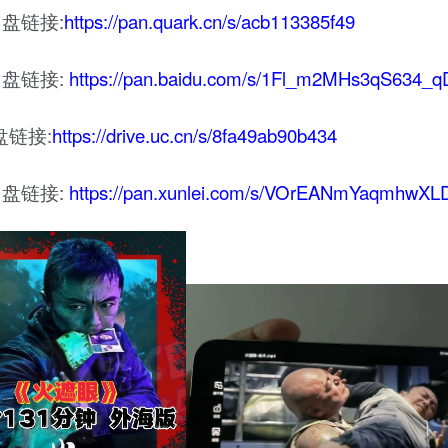
盘链接:
https://pan.quark.cn/s/acb113385f49
盘链接:
https://pan.baidu.com/s/1Fl_m2MHs3qS634_
盘链接:
https://drive.uc.cn/s/8fa49ab90b434
盘链接:
https://pan.xunlei.com/s/VOrEANmYaqmhw
351)