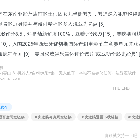
述在东南亚经营店铺的王伟因女儿当街被拐，被迫深入犯罪网络展
到骨的近身搏斗与设计精巧的多人混战为亮点 [5]。
DB评分8.5，烂番茄新鲜度100%，豆瓣评分8.9 [15]，展映
[10]，入围2025年西班牙锡切斯国际奇幻电影节主竞赛单元并获第三
疯狂单元 [9]，美国权威娱乐媒体评价该片“或成动作影史经典” [1
明
内容由 A I机器人#自#动#采#集，无人值守，本站不会存储任何非法资源软
oxmail.com
THE END
源发布
遮眼百度网盘链接
# 火遮眼夸克网盘链接
# 火遮眼迅雷下载链接
# 火
喜欢就支持一下吧