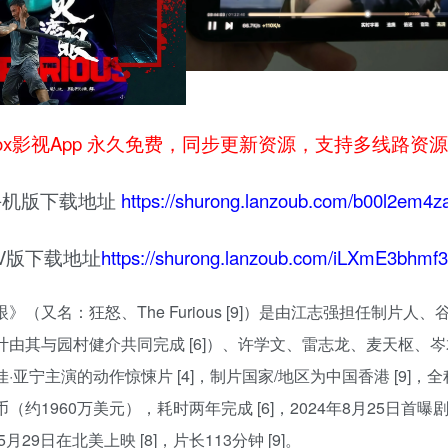
ox影视App 永久免费，同步更新资源，支持多线路资
手机版下载地址
https://shurong.lanzoub.com/b00l2em4z
V版下载地址
https://shurong.lanzoub.com/iLXmE3bhmf
眼》（又名：狂怒、The Furious [9]）是由江志强担任制
计由其与园村健介共同完成 [6]）、许学文、雷志龙、麦天枢、
佳·亚宁主演的动作惊悚片 [4]，制片国家/地区为中国香港 [9]
（约1960万美元），耗时两年完成 [6]，2024年8月25日首曝
年5月29日在北美上映 [8]，片长113分钟 [9]。