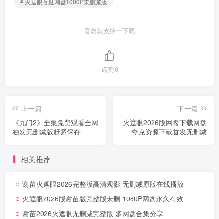
# 火遮眼百度网盘1080P未删减版
喜欢就支持一下吧
点赞
0
上一篇
下一篇
《九门2》全集免费观看全网
火遮眼2026版网盘下载网盘
独发无删减版赶紧保存
夸克资源下载首发无删减
相关推荐
谢苗火遮眼2026完整版高清观影 无删减原版在线播放
火遮眼2026版谢苗版完整版未删 1080P网盘永久有效
谢苗2026火遮眼无删减完整版 多网盘合集分享