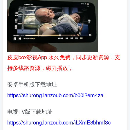
皮皮box影视App 永久免费，同步更新资源，支
持多线路资源，磁力播放，
安卓手机版下载地址
https://shurong.lanzoub.com/b00l2em4za
电视TV版下载地址
https://shurong.lanzoub.com/iLXmE3bhmf3c