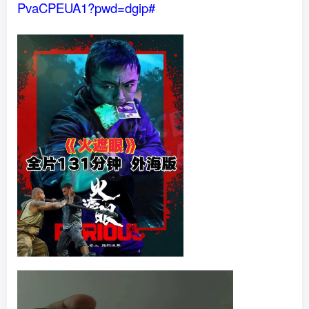
PvaCPEUA1?pwd=dgip#