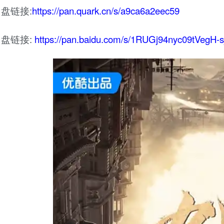
盘链接:
https://pan.quark.cn/s/a9ca6a2eec59
盘链接:
https://pan.baidu.com/s/1RUGj94nyc09tVegH
351)