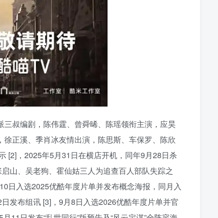
派三叔编剧，陈伟霆、曾舜晞、陈瑶领衔主演，应昊
，徐正溪、季肖冰友情出演，陈思斯、车保罗、陈欣
 [2]，2025年5月31日在横店开机，同年9月28日杀
讲述了张启山、吴老狗、霍仙姑三人为追查百人部队失踪之
月10日入选2025优酷年度片单并发布概念海报，同月入
2日发布组讯 [3]，9月8日入选2026优酷年度片单并官
2026年5月11日发布“乱世同行”版预告及“风云定谋”全阵容海