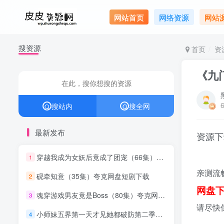
网站首页
网络资源
网站
搜资源
最新发布
首页
资
《九
穿越我成为女妖后竟成了团宠（66集）夸克网盘短剧下载
1
砚牵知意（35集）夸克网盘短剧下载
2
搜站内
搜全网
Q
Q
魂穿游戏男友竟是Boss（80集）夸克网盘短剧下载
3
小师妹五界第一天才见她都破防第二季（149集）夸克网盘短剧下载
4
最新发布
资源
捡来的小白蛇化形了第二季（45集）夸克网盘短剧下载
5
穿越我成为女妖后竟成了团宠（66集）夸克网盘短剧下载
1
烧烤摊买条蛇竟成了我的妖妻（95集）夸克网盘短剧下载
6
亲测流
砚牵知意（35集）夸克网盘短剧下载
2
微臣不敢几位大人请自重（72集）夸克网盘短剧下载
网盘下
7
魂穿游戏男友竟是Boss（80集）夸克网盘短剧下载
3
请尽快
烬染雪棠时顾总今天也在求入赘（72集）夸克网盘短剧下载
8
小师妹五界第一天才见她都破防第二季（149集）夸克网盘短剧下载
4