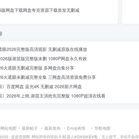
26版网盘下载网盘夸克资源下载首发无删减
荐
遮眼2026完整版高清观影 无删减原版在线播放
026版谢苗版完整版未删 1080P网盘永久有效
026火遮眼无删减完整版 多网盘合集分享
026火遮眼未删减完整全集 三网盘高清资源免费分享
》百度网盘 蓝光4K 无删减 2026新片网盘
》2026年上映,谢苗主演抢先完整版 1080P超清在线看
网站地图
最新帖子
最新发布
Emoji表情
导航地图
 2025 ·
皮皮资源网
网站所有内容由 A I机器人#自#动#采#集，无人值守，本站不会