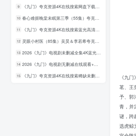
《九门》夸克资源4K在线搜索网盘下载免费自取无删减
9
春心难捱晚棠未眠第三季（55集）夸克网盘短剧下载
10
《九门》夸克资源4K在线搜索蓝光高清网盘永久有效
11
灵眼小村医（85集）吴昊＆李若希夸克网盘短剧下载
12
2026《九门》电视剧未删减全集4K蓝光高清速存
13
2026《九门》电视剧无删减在线观看+网盘双资源
14
《九门》夸克资源4K在线搜索稀缺未删减三网盘同步更新
15
《九门
茗、王
予、郭沛
青，并
谜，跨
选虎鲸文
宣全阵容