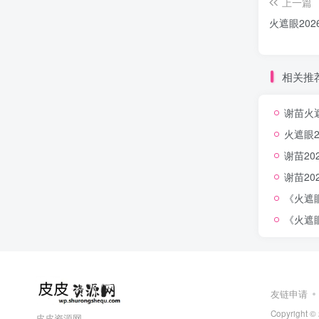
上一篇
火遮眼20
相关推
谢苗火
火遮眼2
谢苗2
谢苗2
《火遮眼
《火遮眼
友链申请
Copyright ©
皮皮资源网