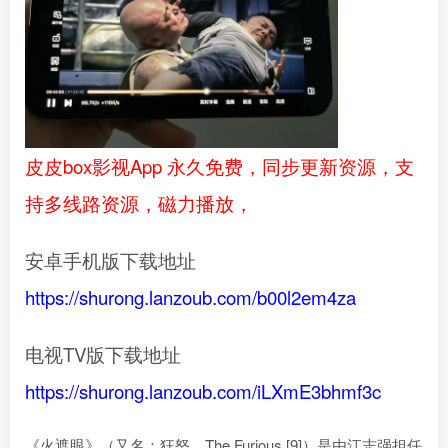
皮皮box影视App 永久免费，同步更新资源，支
持多线路资源，磁力播放，
安卓手机版下载地址
https://shurong.lanzoub.com/b00l2em4za
电视TV版下载地址
https://shurong.lanzoub.com/iLXmE3bhmf3c
《火遮眼》（又名：狂怒、The Furious [9]）是由江志强担任