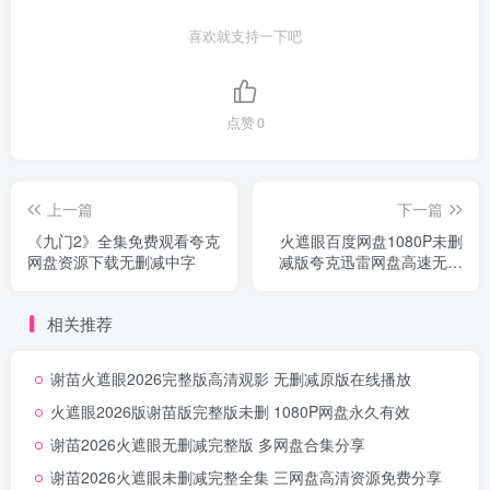
喜欢就支持一下吧
点赞
0
上一篇
下一篇
《九门2》全集免费观看夸克
火遮眼百度网盘1080P未删
网盘资源下载无删减中字
减版夸克迅雷网盘高速无删
减
相关推荐
谢苗火遮眼2026完整版高清观影 无删减原版在线播放
火遮眼2026版谢苗版完整版未删 1080P网盘永久有效
谢苗2026火遮眼无删减完整版 多网盘合集分享
谢苗2026火遮眼未删减完整全集 三网盘高清资源免费分享