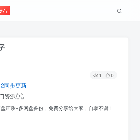
发布
字
1
0
门2同步更新
资源👆👆
原盘画质+多网盘备份，免费分享给大家，自取不谢！