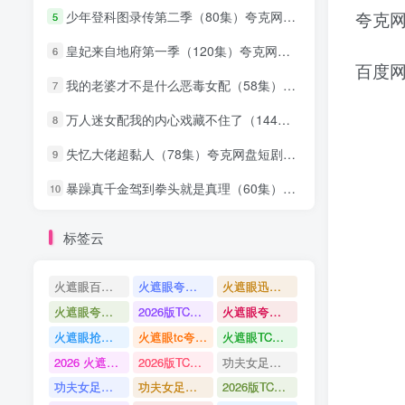
失忆大佬超黏人（78集）夸克网盘短剧下载
9
夸克网
少年登科图录传第二季（80集）夸克网盘短剧下载
5
暴躁真千金驾到拳头就是真理（60集）夸克网盘短剧下载
10
皇妃来自地府第一季（120集）夸克网盘短剧下载
6
百度网
我的老婆才不是什么恶毒女配（58集）夸克网盘短剧下载
7
万人迷女配我的内心戏藏不住了（144集）夸克网盘短剧下载
8
失忆大佬超黏人（78集）夸克网盘短剧下载
9
暴躁真千金驾到拳头就是真理（60集）夸克网盘短剧下载
10
标签云
火遮眼百度网盘链接
火遮眼夸克网盘链接
火遮眼迅雷下载链接
(38546)
(38360)
(38360)
火遮眼夸克网盘下载
2026版TC抢先看火遮眼网盘资源
火遮眼夸克资源下载
(38358)
(36614)
(36513)
火遮眼抢先版分享
火遮眼tc夸克网盘
火遮眼TC版分享
(26868)
(26782)
(26782)
2026 火遮眼夸克网盘高清全集夸克网盘
2026版TC抢先看火遮眼迅雷下载
功夫女足夸克网盘下载
(9915)
(9876)
(8683)
功夫女足迅雷下载链接
功夫女足百度网盘链接
2026版TC抢先看火遮眼资源下载
(8683)
(8683)
(7