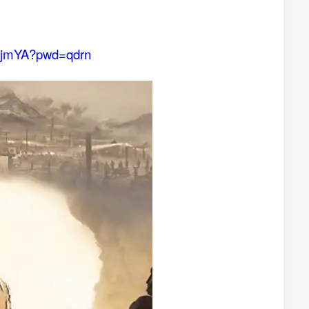
-sjmYA?pwd=qdrn