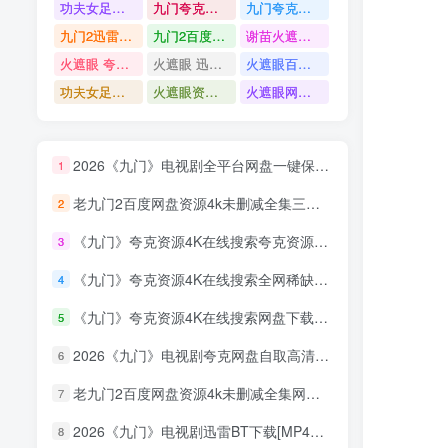
功夫女足修复版高清 4K 功夫女足夸克网盘哪里搜
九门夸克网盘
九门夸克网盘下载
(3937)
(6590)
(3937)
九门2迅雷下载链接
九门2百度网盘链接
谢苗火遮眼 百度网盘 资源夸克网盘
(3937)
(3937)
火遮眼 夸克网盘
火遮眼 迅雷下载
火遮眼百度网盘资源下载
(3762)
(3761)
(2644)
功夫女足夸克网盘
火遮眼资源下载
火遮眼网盘分享
(1460)
(1397)
(1396)
2026《九门》电视剧全平台网盘一键保存观看
1
老九门2百度网盘资源4k未删减全集三网盘高清免费分享
2
《九门》夸克资源4K在线搜索夸克资源减永久链接
3
《九门》夸克资源4K在线搜索全网稀缺百度夸克双网盘
4
《九门》夸克资源4K在线搜索网盘下载免费自取无删减
5
2026《九门》电视剧夸克网盘自取高清全集免费下载
6
老九门2百度网盘资源4k未删减全集网盘资源免费自取
7
2026《九门》电视剧迅雷BT下载[MP4／2G-5G]蓝光高清
8