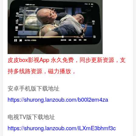
皮皮box影视App 永久免费，同步更新资源，支
持多线路资源，磁力播放，
安卓手机版下载地址
https://shurong.lanzoub.com/b00l2em4za
电视TV版下载地址
https://shurong.lanzoub.com/iLXmE3bhmf3c