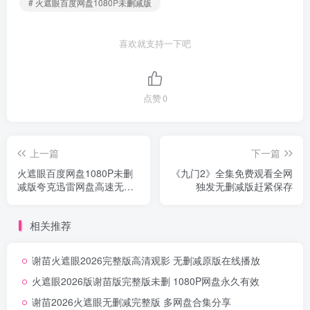
# 火遮眼百度网盘1080P未删减版
喜欢就支持一下吧
点赞
0
上一篇
下一篇
火遮眼百度网盘1080P未删
《九门2》全集免费观看全网
减版夸克迅雷网盘高速无删
独发无删减版赶紧保存
减
相关推荐
谢苗火遮眼2026完整版高清观影 无删减原版在线播放
火遮眼2026版谢苗版完整版未删 1080P网盘永久有效
谢苗2026火遮眼无删减完整版 多网盘合集分享