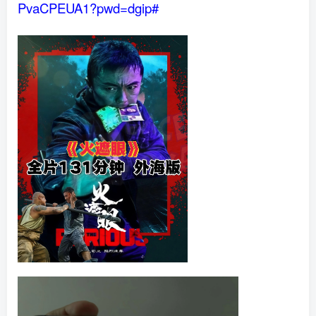
PvaCPEUA1?pwd=dgip#