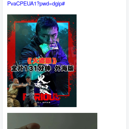
PvaCPEUA1?pwd=dgip#