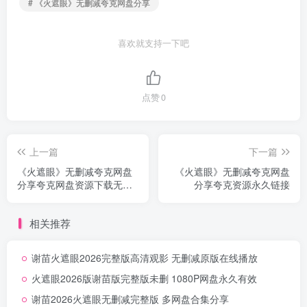
# 《火遮眼》无删减夸克网盘分享
喜欢就支持一下吧
点赞
0
上一篇
下一篇
《火遮眼》无删减夸克网盘
《火遮眼》无删减夸克网盘
分享夸克网盘资源下载无删
分享夸克资源永久链接
减中字
相关推荐
谢苗火遮眼2026完整版高清观影 无删减原版在线播放
火遮眼2026版谢苗版完整版未删 1080P网盘永久有效
谢苗2026火遮眼无删减完整版 多网盘合集分享