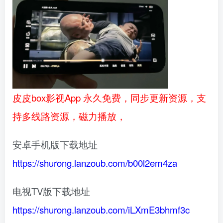
皮皮box影视App 永久免费，同步更新资源，支
持多线路资源，磁力播放，
安卓手机版下载地址
https://shurong.lanzoub.com/b00l2em4za
电视TV版下载地址
https://shurong.lanzoub.com/iLXmE3bhmf3c