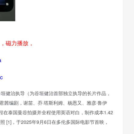
源，磁力播放，
a
3c
片人、谷垣健治执导（为谷垣健治首部独立执导的长片作品，
岑君茜编剧，谢苗、乔·塔斯利姆、杨恩又、雅彦·鲁伊
，全程在泰国曼谷拍摄并全程使用英语对白，制作成本1.42
剧照 [1]，于2025年9月6日在多伦多国际电影节首映，