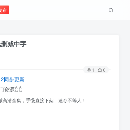
发布
无删减中字
1
0
门2同步更新
资源👆👆
减高清全集，手慢直接下架，速存不等人！