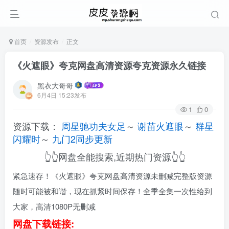
首页
资源发布
正文
《火遮眼》夸克网盘高清资源夸克资源永久链接
黑衣大哥哥
6月4日 15:23发布
1
0
资源下载：
周星驰功夫女足
～
谢苗火遮眼
～
群星
闪耀时
～
九门2同步更新
👆👆网盘全能搜索,近期热门资源👆👆
紧急速存！《火遮眼》夸克网盘高清资源未删减完整版资源
随时可能被和谐，现在抓紧时间保存！全季全集一次性给到
大家，高清1080P无删减
网盘下载链接: