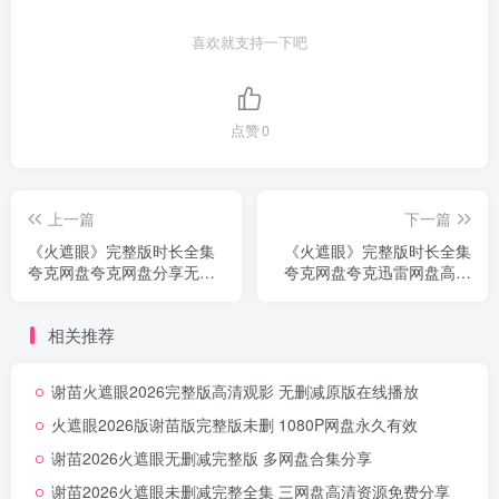
喜欢就支持一下吧
点赞
0
上一篇
下一篇
《火遮眼》完整版时长全集
《火遮眼》完整版时长全集
夸克网盘夸克网盘分享无删
夸克网盘夸克迅雷网盘高速
减
无删减
相关推荐
谢苗火遮眼2026完整版高清观影 无删减原版在线播放
火遮眼2026版谢苗版完整版未删 1080P网盘永久有效
谢苗2026火遮眼无删减完整版 多网盘合集分享
谢苗2026火遮眼未删减完整全集 三网盘高清资源免费分享