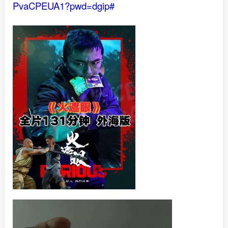
PvaCPEUA1?pwd=dgip#