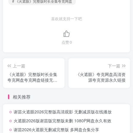
# 《火遮眼》完整版时长全集夸克网盘
喜欢就支持一下吧
点赞
0
上一篇
下一篇
《火遮眼》完整版时长全集
《火遮眼》夸克网盘高清资
夸克网盘夸克网盘链接无删
源夸克资源永久链接
减
相关推荐
谢苗火遮眼2026完整版高清观影 无删减原版在线播放
火遮眼2026版谢苗版完整版未删 1080P网盘永久有效
谢苗2026火遮眼无删减完整版 多网盘合集分享