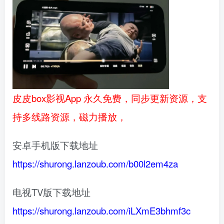
皮皮box影视App 永久免费，同步更新资源，支
持多线路资源，磁力播放，
安卓手机版下载地址
https://shurong.lanzoub.com/b00l2em4za
电视TV版下载地址
https://shurong.lanzoub.com/iLXmE3bhmf3c