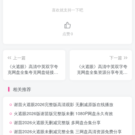
喜欢就支持一下吧
点赞
0
上一篇
下一篇
《火遮眼》高清中英双字夸
《火遮眼》高清中英双字夸
克网盘全集夸克网盘链接无
克网盘全集资源分享夸克网
删减
盘无删减
相关推荐
谢苗火遮眼2026完整版高清观影 无删减原版在线播放
火遮眼2026版谢苗版完整版未删 1080P网盘永久有效
谢苗2026火遮眼无删减完整版 多网盘合集分享
谢苗2026火遮眼未删减完整全集 三网盘高清资源免费分享