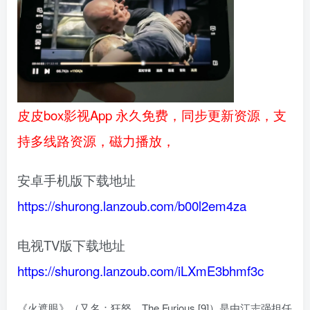
皮皮box影视App 永久免费，同步更新资源，支
持多线路资源，磁力播放，
安卓手机版下载地址
https://shurong.lanzoub.com/b00l2em4za
电视TV版下载地址
https://shurong.lanzoub.com/iLXmE3bhmf3c
《火遮眼》（又名：狂怒、The Furious [9]）是由江志强担任