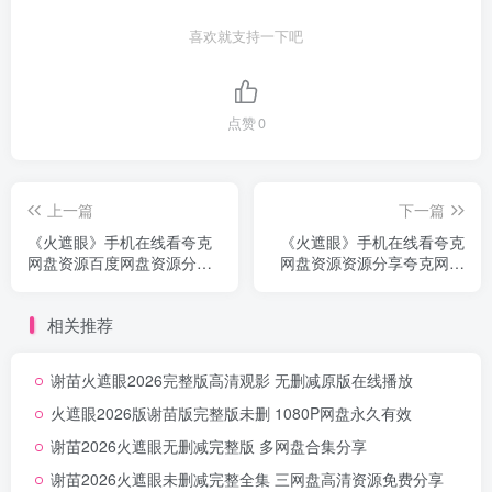
喜欢就支持一下吧
点赞
0
上一篇
下一篇
《火遮眼》手机在线看夸克
《火遮眼》手机在线看夸克
网盘资源百度网盘资源分享
网盘资源资源分享夸克网盘
无删减
无删减
相关推荐
谢苗火遮眼2026完整版高清观影 无删减原版在线播放
火遮眼2026版谢苗版完整版未删 1080P网盘永久有效
谢苗2026火遮眼无删减完整版 多网盘合集分享
谢苗2026火遮眼未删减完整全集 三网盘高清资源免费分享