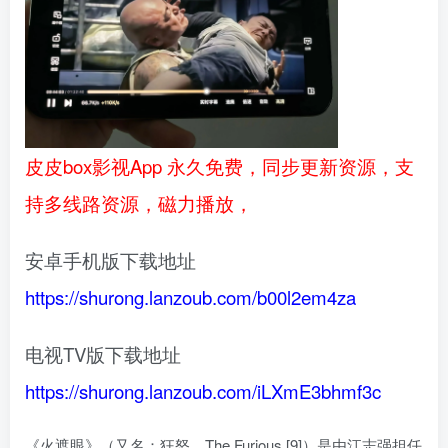
皮皮box影视App 永久免费，同步更新资源，支
持多线路资源，磁力播放，
安卓手机版下载地址
https://shurong.lanzoub.com/b00l2em4za
电视TV版下载地址
https://shurong.lanzoub.com/iLXmE3bhmf3c
《火遮眼》（又名：狂怒、The Furious [9]）是由江志强担任