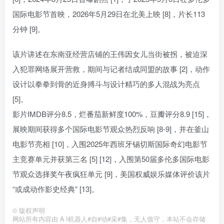
国际电影节首映，2026年5月29日在北美上映 [8]，片长113
分钟 [9]。
该片讲述在东南亚经营店铺的王伟因女儿当街被拐，被迫深
入犯罪网络展开营救，期间与记者结成同盟的故事 [2]，动作
设计以拳拳到骨的近身搏斗与设计精巧的多人混战为亮点
[5]。
影片IMDB评分8.5，烂番茄新鲜度100%，豆瓣评分8.9 [15]，
展映期间获得多个国际电影节观众热烈反响 [8-9]，并在釜山
电影节亮相 [10]，入围2025年西班牙锡切斯国际奇幻电影节
主竞赛单元并获第三名 [5] [12]，入围第50届多伦多国际电影
节观众选择奖午夜疯狂单元 [9]，美国权威娱乐媒体评价该片
“或成动作影史经典” [13]。
©
版权声明
网站所有内容由 A I机器人#自#动#采#集，无人值守，本站不会存储