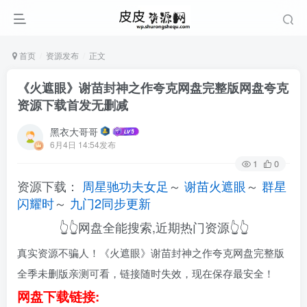
首页
资源发布
正文
《火遮眼》谢苗封神之作夸克网盘完整版网盘夸克
资源下载首发无删减
黑衣大哥哥
6月4日 14:54发布
1
0
资源下载：
周星驰功夫女足
～
谢苗火遮眼
～
群星
闪耀时
～
九门2同步更新
👆👆网盘全能搜索,近期热门资源👆👆
真实资源不骗人！《火遮眼》谢苗封神之作夸克网盘完整版
全季未删版亲测可看，链接随时失效，现在保存最安全！
网盘下载链接: