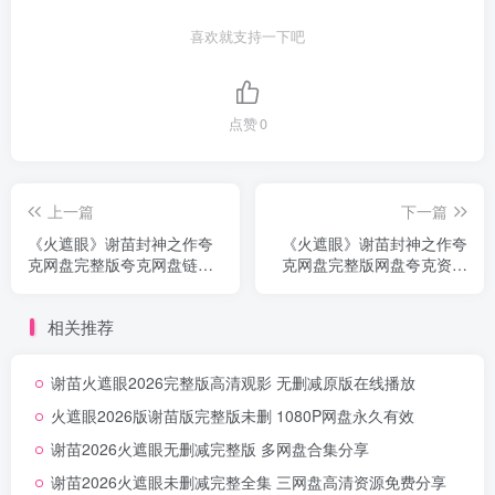
喜欢就支持一下吧
点赞
0
上一篇
下一篇
《火遮眼》谢苗封神之作夸
《火遮眼》谢苗封神之作夸
克网盘完整版夸克网盘链接
克网盘完整版网盘夸克资源
无删减
下载首发无删减
相关推荐
谢苗火遮眼2026完整版高清观影 无删减原版在线播放
火遮眼2026版谢苗版完整版未删 1080P网盘永久有效
谢苗2026火遮眼无删减完整版 多网盘合集分享
谢苗2026火遮眼未删减完整全集 三网盘高清资源免费分享