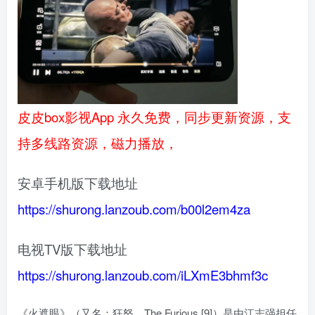
皮皮box影视App 永久免费，同步更新资源，支
持多线路资源，磁力播放，
安卓手机版下载地址
https://shurong.lanzoub.com/b00l2em4za
电视TV版下载地址
https://shurong.lanzoub.com/iLXmE3bhmf3c
《火遮眼》（又名：狂怒、The Furious [9]）是由江志强担任