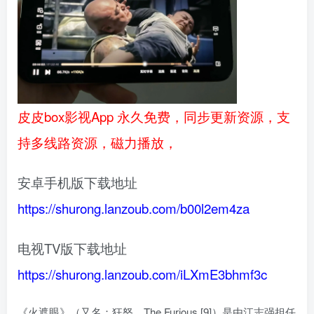
皮皮box影视App 永久免费，同步更新资源，支
持多线路资源，磁力播放，
安卓手机版下载地址
https://shurong.lanzoub.com/b00l2em4za
电视TV版下载地址
https://shurong.lanzoub.com/iLXmE3bhmf3c
《火遮眼》（又名：狂怒、The Furious [9]）是由江志强担任