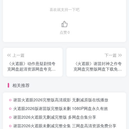
喜欢就支持一下吧
点赞
0
上一篇
下一篇
《火遮眼》动作悬疑剧情夸
《火遮眼》谢苗封神之作夸
克网盘超清资源网盘夸克资
克网盘完整版网盘下载免费
源下载首发无删减
自取无删减
相关推荐
谢苗火遮眼2026完整版高清观影 无删减原版在线播放
火遮眼2026版谢苗版完整版未删 1080P网盘永久有效
谢苗2026火遮眼无删减完整版 多网盘合集分享
谢苗2026火遮眼未删减完整全集 三网盘高清资源免费分享