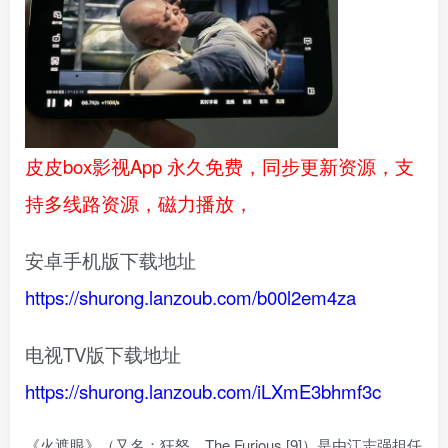
皮皮box影视App 永久免费，同步更新资源，支
持多线路资源，磁力播放，
安卓手机版下载地址
https://shurong.lanzoub.com/b00l2em4za
电视TV版下载地址
https://shurong.lanzoub.com/iLXmE3bhmf3c
《火遮眼》（又名：狂怒、The Furious [9]）是由江志强担任