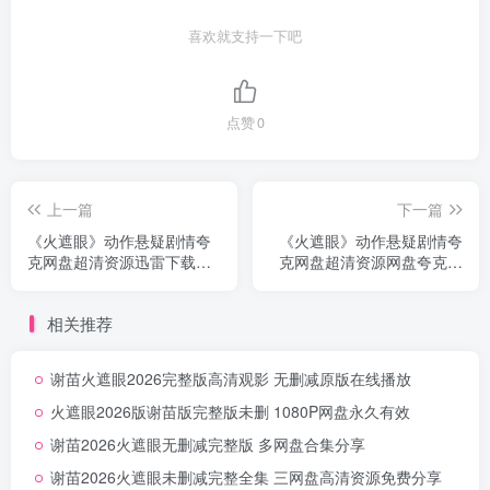
喜欢就支持一下吧
点赞
0
上一篇
下一篇
《火遮眼》动作悬疑剧情夸
《火遮眼》动作悬疑剧情夸
克网盘超清资源迅雷下载永
克网盘超清资源网盘夸克资
久有效无删减
源下载首发无删减
相关推荐
谢苗火遮眼2026完整版高清观影 无删减原版在线播放
火遮眼2026版谢苗版完整版未删 1080P网盘永久有效
谢苗2026火遮眼无删减完整版 多网盘合集分享
谢苗2026火遮眼未删减完整全集 三网盘高清资源免费分享