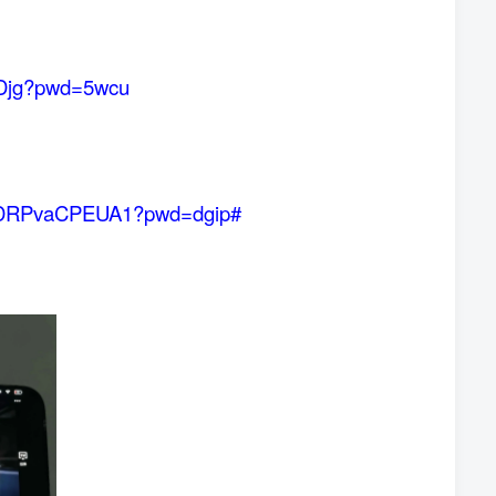
qDjg?pwd=5wcu
XLDRPvaCPEUA1?pwd=dgip#