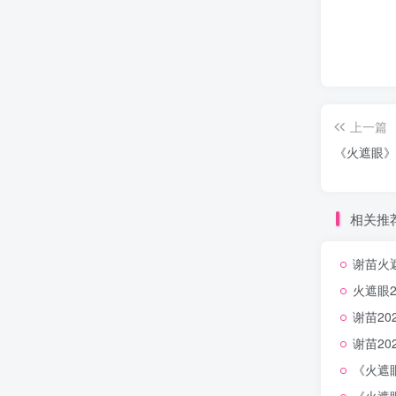
上一篇
《火遮眼》
相关推
谢苗火
火遮眼2
谢苗2
谢苗2
《火遮眼