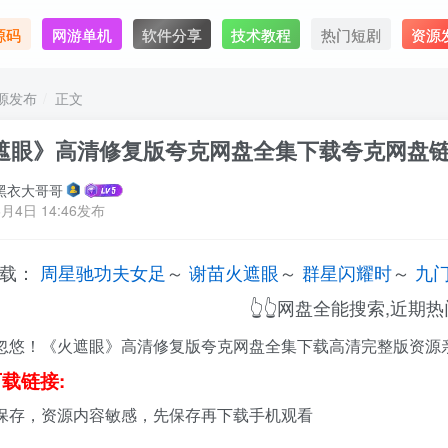
源码
网游单机
软件分享
技术教程
热门短剧
资源
源发布
正文
遮眼》高清修复版夸克网盘全集下载夸克网盘
黑衣大哥哥
6月4日 14:46发布
下载：
周星驰功夫女足
～
谢苗火遮眼
～
群星闪耀时
～
九
👆👆网盘全能搜索,近期热门
忽悠！《火遮眼》高清修复版夸克网盘全集下载高清完整版资源
载链接:
保存，资源内容敏感，先保存再下载手机观看