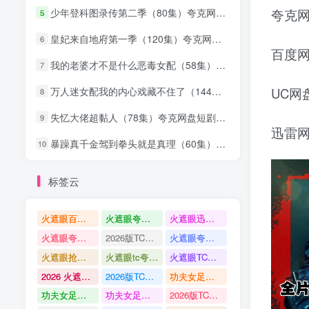
失忆大佬超黏人（78集）夸克网盘短剧下载
9
夸克网
少年登科图录传第二季（80集）夸克网盘短剧下载
5
暴躁真千金驾到拳头就是真理（60集）夸克网盘短剧下载
10
皇妃来自地府第一季（120集）夸克网盘短剧下载
6
百度网
我的老婆才不是什么恶毒女配（58集）夸克网盘短剧下载
7
UC网
万人迷女配我的内心戏藏不住了（144集）夸克网盘短剧下载
8
失忆大佬超黏人（78集）夸克网盘短剧下载
9
迅雷网
暴躁真千金驾到拳头就是真理（60集）夸克网盘短剧下载
10
标签云
火遮眼百度网盘链接
火遮眼夸克网盘链接
火遮眼迅雷下载链接
(38546)
(38360)
(38360)
火遮眼夸克网盘下载
2026版TC抢先看火遮眼网盘资源
火遮眼夸克资源下载
(38358)
(36614)
(36513)
火遮眼抢先版分享
火遮眼tc夸克网盘
火遮眼TC版分享
(26868)
(26782)
(26782)
2026 火遮眼夸克网盘高清全集夸克网盘
2026版TC抢先看火遮眼迅雷下载
功夫女足夸克网盘下载
(9915)
(9876)
(8683)
功夫女足迅雷下载链接
功夫女足百度网盘链接
2026版TC抢先看火遮眼资源下载
(8683)
(8683)
(7