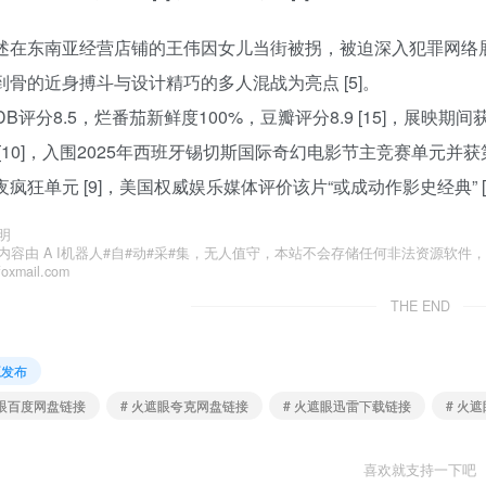
述在东南亚经营店铺的王伟因女儿当街被拐，被迫深入犯罪网络展
到骨的近身搏斗与设计精巧的多人混战为亮点 [5]。
DB评分8.5，烂番茄新鲜度100%，豆瓣评分8.9 [15]，展映
[10]，入围2025年西班牙锡切斯国际奇幻电影节主竞赛单元并获第三
疯狂单元 [9]，美国权威娱乐媒体评价该片“或成动作影史经典” [1
明
内容由 A I机器人#自#动#采#集，无人值守，本站不会存储任何非法资源软
oxmail.com
THE END
源发布
遮眼百度网盘链接
# 火遮眼夸克网盘链接
# 火遮眼迅雷下载链接
# 火
喜欢就支持一下吧