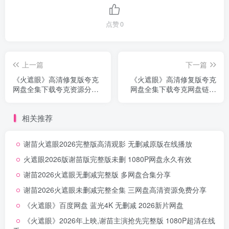
点赞
0
上一篇
下一篇
《火遮眼》高清修复版夸克
《火遮眼》高清修复版夸克
网盘全集下载夸克资源分享
网盘全集下载夸克网盘链接
蓝光完整版
无删减
相关推荐
谢苗火遮眼2026完整版高清观影 无删减原版在线播放
火遮眼2026版谢苗版完整版未删 1080P网盘永久有效
谢苗2026火遮眼无删减完整版 多网盘合集分享
谢苗2026火遮眼未删减完整全集 三网盘高清资源免费分享
《火遮眼》百度网盘 蓝光4K 无删减 2026新片网盘
《火遮眼》2026年上映,谢苗主演抢先完整版 1080P超清在线