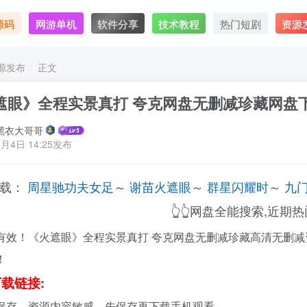
源码
网游单机
软件分享
技术教程
热门短剧
资源
源发布
正文
遮眼》全程实景真打 夸克网盘无删减珍藏网盘
黑衣大哥哥
6月4日 14:25发布
下载：
周星驰功夫女足
～
谢苗火遮眼
～
群星闪耀时
～
九
👆👆网盘全能搜索,近期热门
有效！《火遮眼》全程实景真打 夸克网盘无删减珍藏高清无删
！
载链接:
保存，资源内容敏感，先保存再下载手机观看