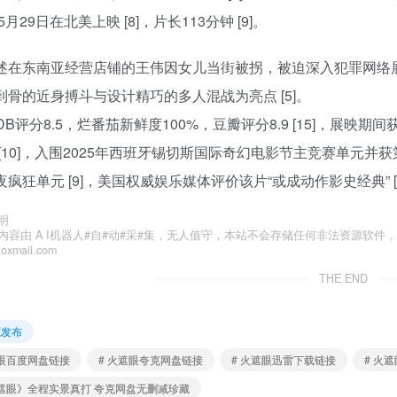
年5月29日在北美上映 [8]，片长113分钟 [9]。
述在东南亚经营店铺的王伟因女儿当街被拐，被迫深入犯罪网络展
到骨的近身搏斗与设计精巧的多人混战为亮点 [5]。
DB评分8.5，烂番茄新鲜度100%，豆瓣评分8.9 [15]，展映
[10]，入围2025年西班牙锡切斯国际奇幻电影节主竞赛单元并获第三
疯狂单元 [9]，美国权威娱乐媒体评价该片“或成动作影史经典” [1
明
内容由 A I机器人#自#动#采#集，无人值守，本站不会存储任何非法资源软
oxmail.com
THE END
源发布
遮眼百度网盘链接
# 火遮眼夸克网盘链接
# 火遮眼迅雷下载链接
# 火
火遮眼》全程实景真打 夸克网盘无删减珍藏