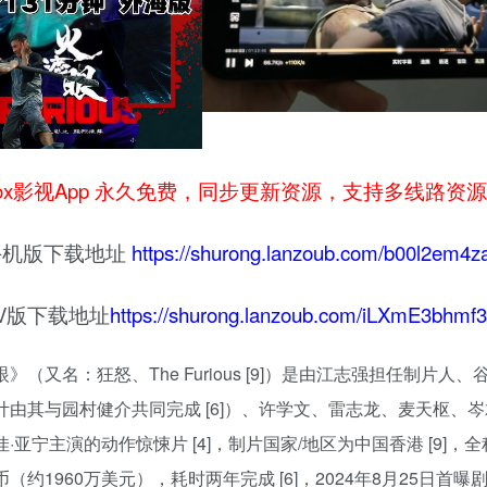
ox影视App 永久免费，同步更新资源，支持多线路资
手机版下载地址
https://shurong.lanzoub.com/b00l2em4z
V版下载地址
https://shurong.lanzoub.com/iLXmE3bhmf
眼》（又名：狂怒、The Furious [9]）是由江志强担任制
计由其与园村健介共同完成 [6]）、许学文、雷志龙、麦天枢、
佳·亚宁主演的动作惊悚片 [4]，制片国家/地区为中国香港 [9]
（约1960万美元），耗时两年完成 [6]，2024年8月25日首曝