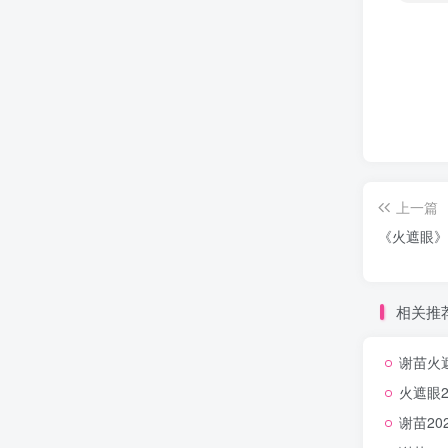
上一篇
《火遮眼》
相关推
谢苗火
火遮眼2
谢苗2