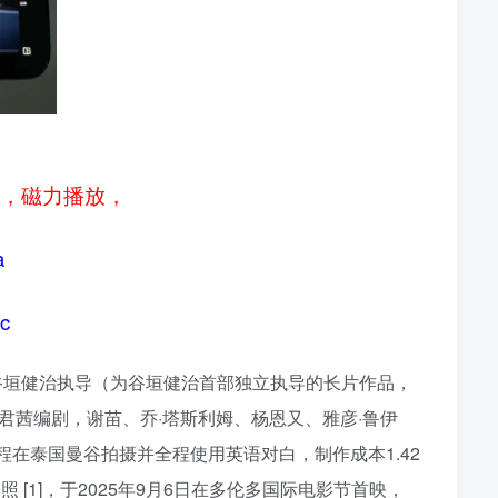
源，磁力播放，
a
3c
片人、谷垣健治执导（为谷垣健治首部独立执导的长片作品，
岑君茜编剧，谢苗、乔·塔斯利姆、杨恩又、雅彦·鲁伊
，全程在泰国曼谷拍摄并全程使用英语对白，制作成本1.42
剧照 [1]，于2025年9月6日在多伦多国际电影节首映，