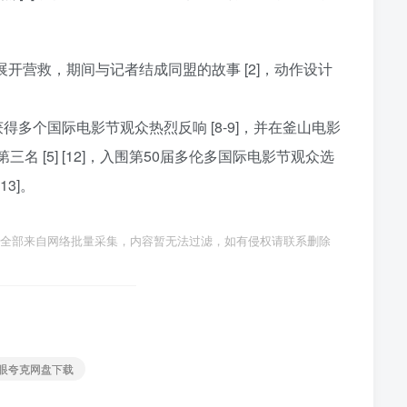
开营救，期间与记者结成同盟的故事 [2]，动作设计
期间获得多个国际电影节观众热烈反响 [8-9]，并在釜山电影
名 [5] [12]，入围第50届多伦多国际电影节观众选
3]。
件，全部来自网络批量采集，内容暂无法过滤，如有侵权请联系删除
遮眼夸克网盘下载