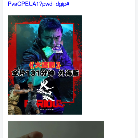
PvaCPEUA1?pwd=dgip#