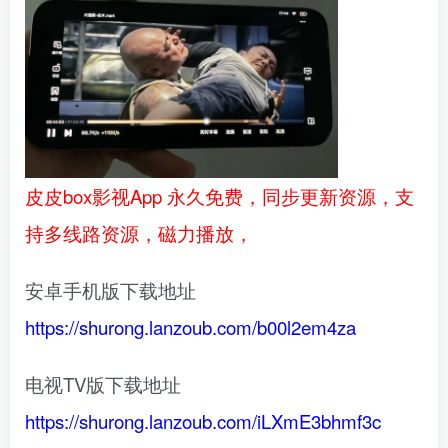
皮皮box影视App 永久免费，同步更新资源，支
持多线路资源，磁力播放，
安卓手机版下载地址
https://shurong.lanzoub.com/b00l2em4za
电视TV版下载地址
https://shurong.lanzoub.com/iLXmE3bhmf3c