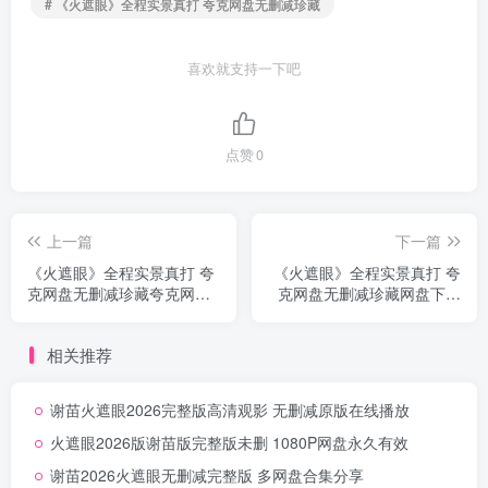
# 《火遮眼》全程实景真打 夸克网盘无删减珍藏
喜欢就支持一下吧
点赞
0
上一篇
下一篇
《火遮眼》全程实景真打 夸
《火遮眼》全程实景真打 夸
克网盘无删减珍藏夸克网盘
克网盘无删减珍藏网盘下载
链接无删减
免费自取无删减
相关推荐
谢苗火遮眼2026完整版高清观影 无删减原版在线播放
火遮眼2026版谢苗版完整版未删 1080P网盘永久有效
谢苗2026火遮眼无删减完整版 多网盘合集分享