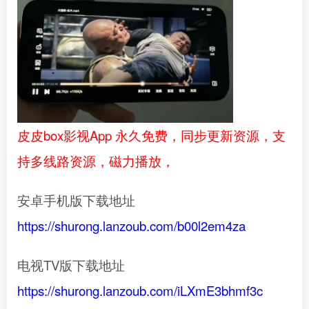
皮皮box影视App 永久免费，同步更新资源，支
持多线路资源，磁力播放，
安卓手机版下载地址
https://shurong.lanzoub.com/b00l2em4za
电视TV版下载地址
https://shurong.lanzoub.com/iLXmE3bhmf3c