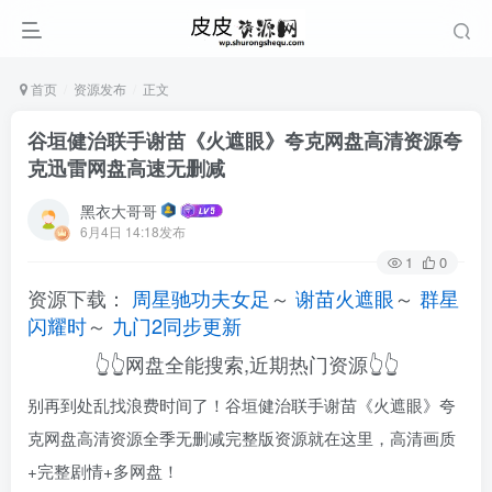
首页
资源发布
正文
谷垣健治联手谢苗《火遮眼》夸克网盘高清资源夸
克迅雷网盘高速无删减
黑衣大哥哥
6月4日 14:18发布
1
0
资源下载：
周星驰功夫女足
～
谢苗火遮眼
～
群星
闪耀时
～
九门2同步更新
👆👆网盘全能搜索,近期热门资源👆👆
别再到处乱找浪费时间了！谷垣健治联手谢苗《火遮眼》夸
克网盘高清资源全季无删减完整版资源就在这里，高清画质
+完整剧情+多网盘！