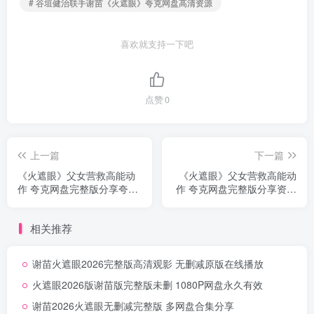
# 谷垣健治联手谢苗《火遮眼》夸克网盘高清资源
喜欢就支持一下吧
点赞
0
上一篇
下一篇
《火遮眼》父女营救高能动
《火遮眼》父女营救高能动
作 夸克网盘完整版分享夸克
作 夸克网盘完整版分享资源
迅雷网盘高速无删减
分享夸克网盘无删减
相关推荐
谢苗火遮眼2026完整版高清观影 无删减原版在线播放
火遮眼2026版谢苗版完整版未删 1080P网盘永久有效
谢苗2026火遮眼无删减完整版 多网盘合集分享