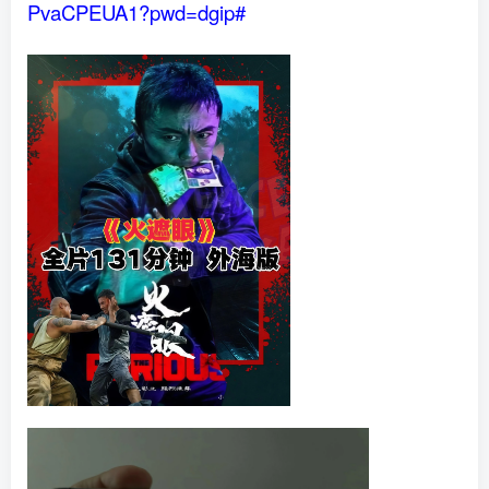
PvaCPEUA1?pwd=dgip#