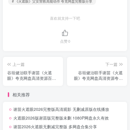
# 《火遮眼》父女营救高能动作 夸克网盘完整版分享
喜欢就支持一下吧
点赞
0
上一篇
下一篇
谷垣健治联手谢苗《火遮
谷垣健治联手谢苗《火遮
眼》夸克网盘高清资源百度
眼》夸克网盘高清资源夸克
网盘资源分享无删减
迅雷网盘高速无删减
相关推荐
谢苗火遮眼2026完整版高清观影 无删减原版在线播放
火遮眼2026版谢苗版完整版未删 1080P网盘永久有效
谢苗2026火遮眼无删减完整版 多网盘合集分享