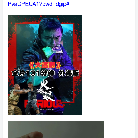
PvaCPEUA1?pwd=dgip#