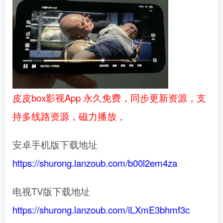
皮皮box影视App 永久免费，同步更新资源，支
持多线路资源，磁力播放，
安卓手机版下载地址
https://shurong.lanzoub.com/b00l2em4za
电视TV版下载地址
https://shurong.lanzoub.com/iLXmE3bhmf3c