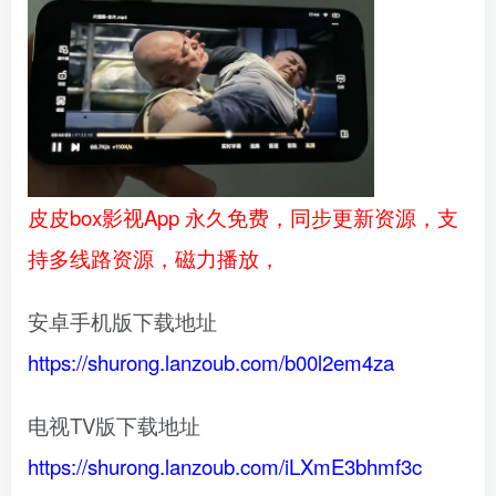
皮皮box影视App 永久免费，同步更新资源，支
持多线路资源，磁力播放，
安卓手机版下载地址
https://shurong.lanzoub.com/b00l2em4za
电视TV版下载地址
https://shurong.lanzoub.com/iLXmE3bhmf3c