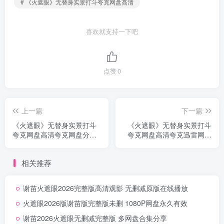
# 《火遮眼》无替身实景打斗夸克网盘高清
喜欢就支持一下吧
点赞
0
上一篇
下一篇
《火遮眼》无替身实景打斗
《火遮眼》无替身实景打斗
夸克网盘高清夸克网盘分享
夸克网盘高清夸克迅雷网盘
无删减
高速无删减
相关推荐
谢苗火遮眼2026完整版高清观影 无删减原版在线播放
火遮眼2026版谢苗版完整版未删 1080P网盘永久有效
谢苗2026火遮眼无删减完整版 多网盘合集分享