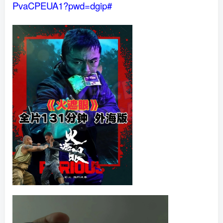
PvaCPEUA1?pwd=dgip#