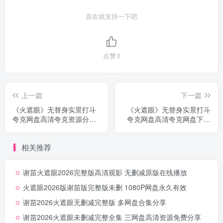
喜欢就支持一下吧
点赞
0
上一篇
下一篇
《火遮眼》无替身实景打斗
《火遮眼》无替身实景打斗
夸克网盘高清夸克资源分享
夸克网盘高清夸克网盘下载
蓝光完整版
无删减
相关推荐
谢苗火遮眼2026完整版高清观影 无删减原版在线播放
火遮眼2026版谢苗版完整版未删 1080P网盘永久有效
谢苗2026火遮眼无删减完整版 多网盘合集分享
谢苗2026火遮眼未删减完整全集 三网盘高清资源免费分享