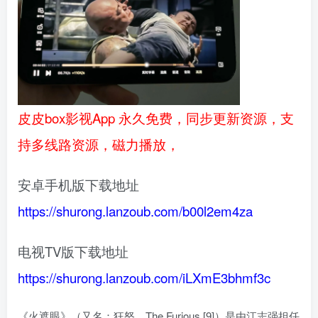
皮皮box影视App 永久免费，同步更新资源，支
持多线路资源，磁力播放，
安卓手机版下载地址
https://shurong.lanzoub.com/b00l2em4za
电视TV版下载地址
https://shurong.lanzoub.com/iLXmE3bhmf3c
《火遮眼》（又名：狂怒、The Furious [9]）是由江志强担任