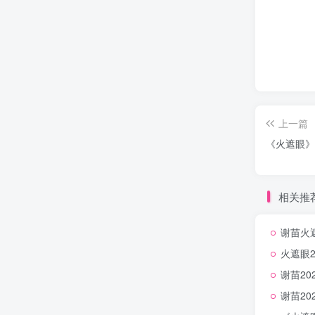
上一篇
《火遮眼》
相关推
谢苗火
火遮眼2
谢苗2
谢苗2