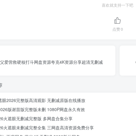
喜欢就支持一下吧
点赞
0
父爱营救硬核打斗网盘资源夸克4K资源分享超清无删减
荐
遮眼2026完整版高清观影 无删减原版在线播放
026版谢苗版完整版未删 1080P网盘永久有效
026火遮眼无删减完整版 多网盘合集分享
026火遮眼未删减完整全集 三网盘高清资源免费分享