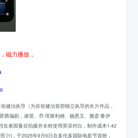
源，磁力播放，
a
3c
片人、谷垣健治执导（为谷垣健治首部独立执导的长片作品，
岑君茜编剧，谢苗、乔·塔斯利姆、杨恩又、雅彦·鲁伊
，全程在泰国曼谷拍摄并全程使用英语对白，制作成本1.42
剧照 [1]，于2025年9月6日在多伦多国际电影节首映，