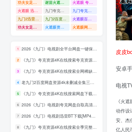
功夫女足修复版高清 4K 功夫女足夸克网盘哪里搜
谢苗火遮眼 百度网盘 资源夸克网盘
火遮眼 夸克网盘
(3762)
(6590)
(3792)
火遮眼 迅雷下载
九门夸克网盘
九门夸克网盘下载
(3761)
(3665)
(3665)
九门2迅雷下载链接
九门2百度网盘链接
火遮眼百度网盘资源下载
(3665)
(3665)
(2644)
功夫女足夸克网盘
火遮眼资源下载
火遮眼网盘分享
(1460)
(1397)
(1396)
2026《九门》电视剧全平台网盘一键保存观看
1
皮皮b
《九门》夸克资源4K在线搜索夸克资源减永久链接
2
安卓
《九门》夸克资源4K在线搜索全网稀缺百度夸克双网盘
3
老九门2百度网盘资源4k未删减全集三网盘高清免费分享
4
电视T
《九门》夸克资源4K在线搜索网盘下载免费自取无删减
5
《火遮
2026《九门》电视剧夸克网盘自取高清全集免费下载
6
动作设
2026《九门》电视剧迅雷BT下载[MP4／2G-5G]蓝光高清
7
安、杰
《九门》夸克资源4K在线搜索全季完整版百度网盘免费下载无删减
8
亿人民币