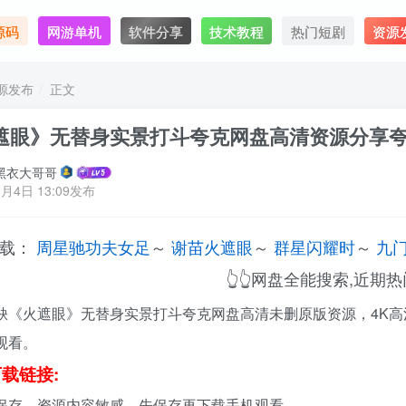
源码
网游单机
软件分享
技术教程
热门短剧
资源
源发布
正文
遮眼》无替身实景打斗夸克网盘高清资源分享
黑衣大哥哥
6月4日 13:09发布
下载：
周星驰功夫女足
～
谢苗火遮眼
～
群星闪耀时
～
九
👆👆网盘全能搜索,近期热门
缺《火遮眼》无替身实景打斗夸克网盘高清未删原版资源，4K高
观看。
载链接:
保存，资源内容敏感，先保存再下载手机观看