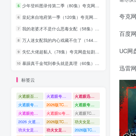
失忆大佬超黏人（78集）夸克网盘短剧下载
9
少年登科图录传第二季（80集）夸克网盘短剧下载
5
暴躁真千金驾到拳头就是真理（60集）夸克网盘短剧下载
10
夸克网
皇妃来自地府第一季（120集）夸克网盘短剧下载
6
我的老婆才不是什么恶毒女配（58集）夸克网盘短剧下载
7
百度网
万人迷女配我的内心戏藏不住了（144集）夸克网盘短剧下载
8
UC网
失忆大佬超黏人（78集）夸克网盘短剧下载
9
暴躁真千金驾到拳头就是真理（60集）夸克网盘短剧下载
10
迅雷网
标签云
火遮眼百度网盘链接
火遮眼夸克网盘链接
火遮眼迅雷下载链接
(38546)
(38360)
(38360)
火遮眼夸克网盘下载
2026版TC抢先看火遮眼网盘资源
火遮眼夸克资源下载
(38358)
(36614)
(36513)
火遮眼抢先版分享
火遮眼tc夸克网盘
火遮眼TC版分享
(26868)
(26782)
(26782)
2026 火遮眼夸克网盘高清全集夸克网盘
2026版TC抢先看火遮眼迅雷下载
功夫女足夸克网盘下载
(9915)
(9876)
(8683)
功夫女足迅雷下载链接
功夫女足百度网盘链接
2026版TC抢先看火遮眼资源下载
(8683)
(8683)
(7