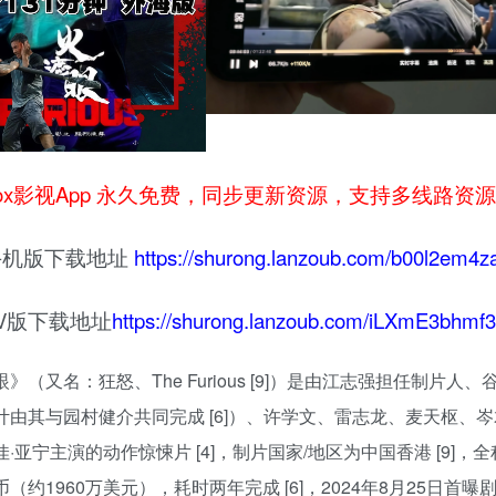
ox影视App 永久免费，同步更新资源，支持多线路资
手机版下载地址
https://shurong.lanzoub.com/b00l2em4z
V版下载地址
https://shurong.lanzoub.com/iLXmE3bhmf
眼》（又名：狂怒、The Furious [9]）是由江志强担任制
计由其与园村健介共同完成 [6]）、许学文、雷志龙、麦天枢、
佳·亚宁主演的动作惊悚片 [4]，制片国家/地区为中国香港 [9]
（约1960万美元），耗时两年完成 [6]，2024年8月25日首曝