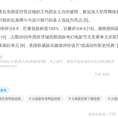
述在东南亚经营店铺的王伟因女儿当街被拐，被迫深入犯罪网络展
到骨的近身搏斗与设计精巧的多人混战为亮点 [5]。
DB评分8.5，烂番茄新鲜度100%，豆瓣评分8.9 [15]，展映
[10]，入围2025年西班牙锡切斯国际奇幻电影节主竞赛单元并获第三
疯狂单元 [9]，美国权威娱乐媒体评价该片“或成动作影史经典” [1
明
内容由 A I机器人#自#动#采#集，无人值守，本站不会存储任何非法资源软
oxmail.com
THE END
源发布
遮眼百度网盘链接
# 火遮眼夸克网盘链接
# 火遮眼迅雷下载链接
# 火
喜欢就支持一下吧