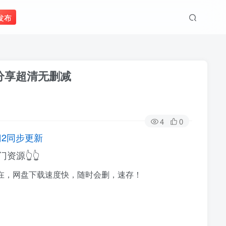
发布
分享超清无删减
4
0
门2同步更新
资源👆👆
在，网盘下载速度快，随时会删，速存！