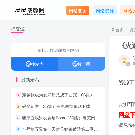
网站首页
网络资源
网站
搜资源
最新发布
首页
资
《火
穿越我成为女妖后竟成了团宠（66集）夸克网盘短剧下载
1
砚牵知意（35集）夸克网盘短剧下载
2
搜站内
搜全网
Q
Q
魂穿游戏男友竟是Boss（80集）夸克网盘短剧下载
3
小师妹五界第一天才见她都破防第二季（149集）夸克网盘短剧下载
4
最新发布
资源
捡来的小白蛇化形了第二季（45集）夸克网盘短剧下载
5
穿越我成为女妖后竟成了团宠（66集）夸克网盘短剧下载
1
烧烤摊买条蛇竟成了我的妖妻（95集）夸克网盘短剧下载
6
实测可
砚牵知意（35集）夸克网盘短剧下载
2
微臣不敢几位大人请自重（72集）夸克网盘短剧下载
网盘下
7
魂穿游戏男友竟是Boss（80集）夸克网盘短剧下载
3
请尽快
烬染雪棠时顾总今天也在求入赘（72集）夸克网盘短剧下载
8
小师妹五界第一天才见她都破防第二季（149集）夸克网盘短剧下载
4