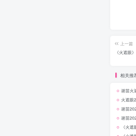
上一篇
《火遮眼》
相关推
谢苗火
火遮眼2
谢苗2
谢苗2
《火遮眼