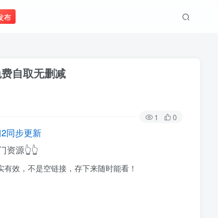
发布
免费自取无删减
1
0
门2同步更新
资源👆👆
实有效，不是空链接，存下来随时能看！