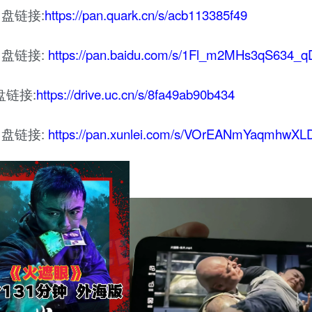
盘链接:
https://pan.quark.cn/s/acb113385f49
盘链接:
https://pan.baidu.com/s/1Fl_m2MHs3qS634_
盘链接:
https://drive.uc.cn/s/8fa49ab90b434
盘链接:
https://pan.xunlei.com/s/VOrEANmYaqmhw
351)