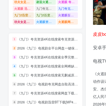
功夫女足修复版高清 4K 功夫女足夸克网盘哪里搜
谢苗火遮眼 百度网盘 资源夸克网盘
火遮眼 夸克网盘
(3762)
(6590)
(3792)
火遮眼 迅雷下载
九门夸克网盘
九门夸克网盘下载
(3761)
(3036)
(3036)
九门2迅雷下载链接
九门2百度网盘链接
火遮眼百度网盘资源下载
(3036)
(3036)
(2644)
功夫女足夸克网盘
火遮眼资源下载
火遮眼网盘分享
(1460)
(1397)
(1396)
皮皮b
《九门》夸克资源4K在线搜索夸克资源减永久链接
1
安卓
2026《九门》电视剧全平台网盘一键保存观看
2
《九门》夸克资源4K在线搜索全季完整版百度网盘免费下载无删减
3
电视T
《九门》夸克资源4K在线搜索全网稀缺百度夸克双网盘
4
《火遮
《九门》夸克资源4K在线搜索无删减原声1080P高清在线收看
5
动作设
2026《九门》电视剧夸克网盘自取高清全集免费下载
6
安、杰
《九门》夸克资源4K在线搜索网盘下载免费自取无删减
7
亿人民币
2026《九门》电视剧迅雷BT下载[MP4／2G-5G]蓝光高清
8
2026