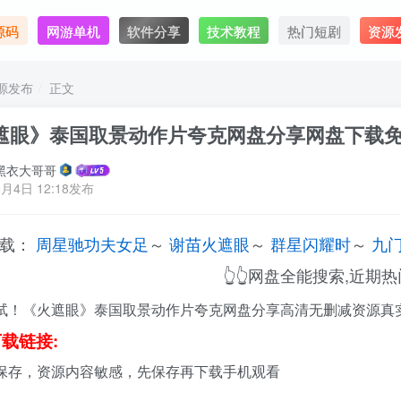
源码
网游单机
软件分享
技术教程
热门短剧
资源
源发布
正文
遮眼》泰国取景动作片夸克网盘分享网盘下载
黑衣大哥哥
6月4日 12:18发布
下载：
周星驰功夫女足
～
谢苗火遮眼
～
群星闪耀时
～
九
👆👆网盘全能搜索,近期热门
试！《火遮眼》泰国取景动作片夸克网盘分享高清无删减资源真
载链接:
保存，资源内容敏感，先保存再下载手机观看