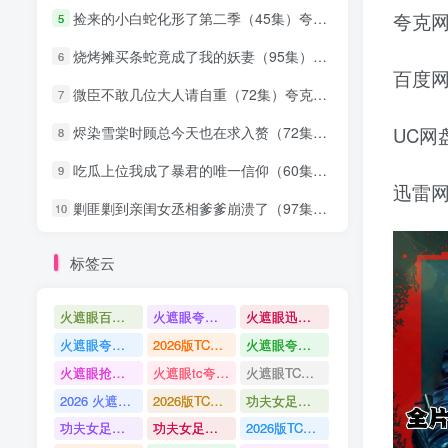
吃瓜上位我成了暴君的唯一信仰（60集）夸克网盘短剧下载
9
夸克网
捡来的小白蛇化形了第二季（45集）夸克网盘短剧下载
5
剿匪剿到亲闺女丞相爹爹崩溃了（97集）夸克网盘短剧下载
10
烧烤摊买条蛇竟成了我的妖妻（95集）夸克网盘短剧下载
6
百度网
微臣不敢几位大人请自重（72集）夸克网盘短剧下载
7
UC网
烬染雪棠时顾总今天也在求入赘（72集）夸克网盘短剧下载
8
吃瓜上位我成了暴君的唯一信仰（60集）夸克网盘短剧下载
9
迅雷网
剿匪剿到亲闺女丞相爹爹崩溃了（97集）夸克网盘短剧下载
10
标签云
火遮眼百度网盘链接
火遮眼夸克网盘链接
火遮眼迅雷下载链接
(38546)
(38360)
(38360)
火遮眼夸克网盘下载
2026版TC抢先看火遮眼网盘资源
火遮眼夸克资源下载
(38358)
(36614)
(36513)
火遮眼抢先版分享
火遮眼tc夸克网盘
火遮眼TC版分享
(26868)
(26782)
(26782)
2026 火遮眼夸克网盘高清全集夸克网盘
2026版TC抢先看火遮眼迅雷下载
功夫女足夸克网盘下载
(9915)
(9876)
(8683)
功夫女足迅雷下载链接
功夫女足百度网盘链接
2026版TC抢先看火遮眼资源下载
(8683)
(8683)
(7