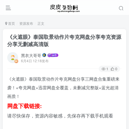
首页
资源发布
正文
《火遮眼》泰国取景动作片夸克网盘分享夸克资源
分享无删减高清版
黑衣大哥哥
6月4日 12:18发布
1
0
《火遮眼》泰国取景动作片夸克网盘分享三网盘合集重磅来
袭！+夸克网盘+迅雷网盘全覆盖，未删减完整版+蓝光超清
画质！
网盘下载链接:
请尽快保存，资源内容敏感，先保存再下载手机观看