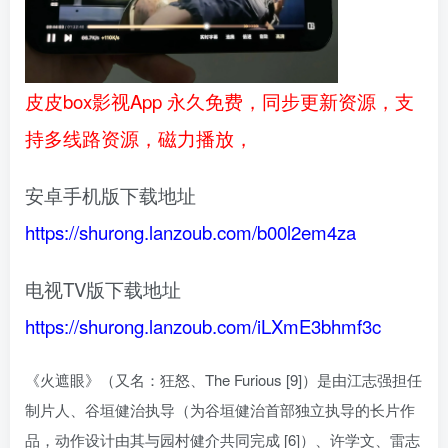
皮皮box影视App 永久免费，同步更新资源，支
持多线路资源，磁力播放，
安卓手机版下载地址
https://shurong.lanzoub.com/b00l2em4za
电视TV版下载地址
https://shurong.lanzoub.com/iLXmE3bhmf3c
《火遮眼》（又名：狂怒、The Furious [9]）是由江志强担任
制片人、谷垣健治执导（为谷垣健治首部独立执导的长片作
品，动作设计由其与园村健介共同完成 [6]）、许学文、雷志