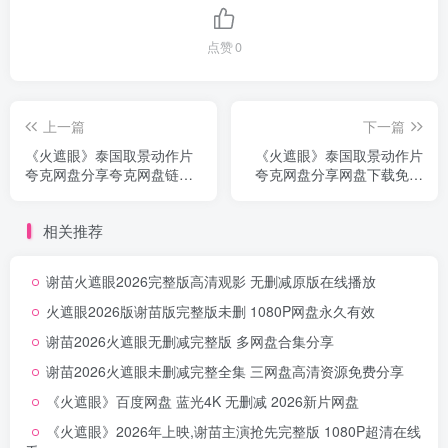
点赞
0
上一篇
下一篇
《火遮眼》泰国取景动作片
《火遮眼》泰国取景动作片
夸克网盘分享夸克网盘链接
夸克网盘分享网盘下载免费
无删减
自取无删减
相关推荐
谢苗火遮眼2026完整版高清观影 无删减原版在线播放
火遮眼2026版谢苗版完整版未删 1080P网盘永久有效
谢苗2026火遮眼无删减完整版 多网盘合集分享
谢苗2026火遮眼未删减完整全集 三网盘高清资源免费分享
《火遮眼》百度网盘 蓝光4K 无删减 2026新片网盘
《火遮眼》2026年上映,谢苗主演抢先完整版 1080P超清在线