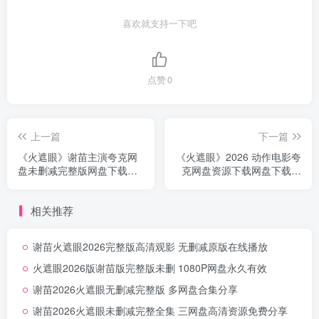
喜欢就支持一下吧
点赞
0
上一篇
下一篇
《火遮眼》谢苗主演夸克网
《火遮眼》2026 动作电影夸
盘未删减完整版网盘下载免
克网盘资源下载网盘下载免
费自取无删减
费自取无删减
相关推荐
谢苗火遮眼2026完整版高清观影 无删减原版在线播放
火遮眼2026版谢苗版完整版未删 1080P网盘永久有效
谢苗2026火遮眼无删减完整版 多网盘合集分享
谢苗2026火遮眼未删减完整全集 三网盘高清资源免费分享