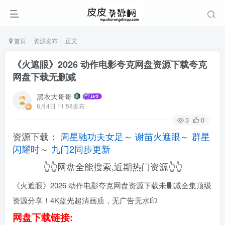
首页
资源发布
正文
《火遮眼》2026 动作电影夸克网盘资源下载夸克
网盘下载无删减
黑衣大哥哥
6月4日 11:58发布
3
0
资源下载：
周星驰功夫女足
～
谢苗火遮眼
～
群星
闪耀时
～
九门2同步更新
👆👆网盘全能搜索,近期热门资源👆👆
《火遮眼》2026 动作电影夸克网盘资源下载未删减全集顶级
资源分享！4K蓝光超清画质，无广告无水印
网盘下载链接: