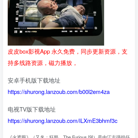
皮皮box影视App 永久免费，同步更新资源，支
持多线路资源，磁力播放，
安卓手机版下载地址
https://shurong.lanzoub.com/b00l2em4za
电视TV版下载地址
https://shurong.lanzoub.com/iLXmE3bhmf3c
《火遮眼》（又名：狂怒、The Furious [9]）是由江志强担任