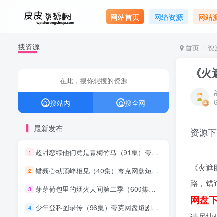
网站首页
网络资源
网站
搜资源
最新发布
首页
资
《火
超甜恋综他们竟是青梅竹马（91集）夸克网盘短剧下载
1
错频心动顶峰相见（40集）夸克网盘短剧下载
2
搜站内
搜全网
Q
Q
芽芽荷包里的烟火人间第二季（600集全）夸克网盘短剧下载
3
少年登科图录传（96集）夸克网盘短剧下载
4
最新发布
资源
少年登科图录传第二季（80集）夸克网盘短剧下载
5
超甜恋综他们竟是青梅竹马（91集）夸克网盘短剧下载
1
皇妃来自地府第一季（120集）夸克网盘短剧下载
6
《火遮
错频心动顶峰相见（40集）夸克网盘短剧下载
2
路，错
我的老婆才不是什么恶毒女配（58集）夸克网盘短剧下载
7
芽芽荷包里的烟火人间第二季（600集全）夸克网盘短剧下载
3
网盘下
万人迷女配我的内心戏藏不住了（144集）夸克网盘短剧下载
8
少年登科图录传（96集）夸克网盘短剧下载
4
请尽快