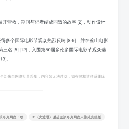
开营救，期间与记者结成同盟的故事 [2]，动作设计
期间获得多个国际电影节观众热烈反响 [8-9]，并在釜山电影
名 [5] [12]，入围第50届多伦多国际电影节观众选
3]。
件，全部来自网络批量采集，内容暂无法过滤，如有侵权请联系删除
遮眼夸克网盘下载
# 《火遮眼》谢苗主演夸克网盘未删减完整版