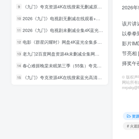
《九门》夸克资源4K在线搜索无删减原声1080P高清在线收看
2026
9
2026《九门》电视剧无删减在线观看+网盘双资源
10
该片讲
2026《九门》电视剧未删减全集4K蓝光高清速存
11
以拳拳
电影《群星闪耀时》网盘4K蓝光全集多网盘免费分享
12
影片IM
节亮相 
老九门2百度网盘资源4k未删减全集网盘资源免费自取
13
择奖午夜
春心难捱晚棠未眠第三季（55集）夸克网盘短剧下载
14
©
版权声
《九门》夸克资源4K在线搜索蓝光高清网盘永久有效
15
网站所有
mrpsky@f
资
# 火