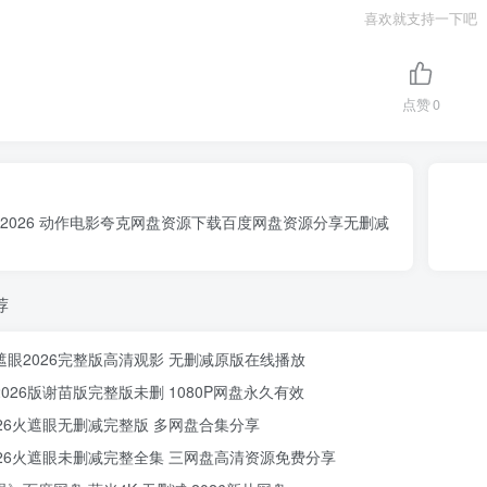
喜欢就支持一下吧
点赞
0
2026 动作电影夸克网盘资源下载百度网盘资源分享无删减
荐
遮眼2026完整版高清观影 无删减原版在线播放
026版谢苗版完整版未删 1080P网盘永久有效
026火遮眼无删减完整版 多网盘合集分享
026火遮眼未删减完整全集 三网盘高清资源免费分享