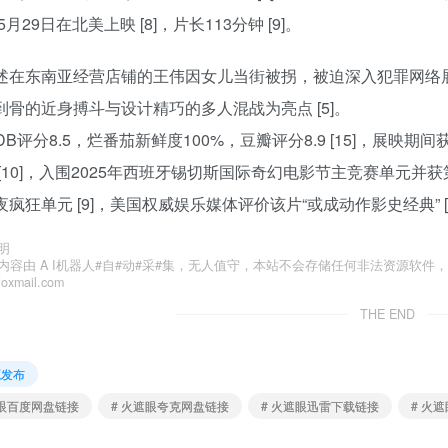
年5月29日在北美上映 [8]，片长113分钟 [9]。
述在东南亚经营店铺的王伟因女儿当街被拐，被迫深入犯罪网络展
到骨的近身搏斗与设计精巧的多人混战为亮点 [5]。
DB评分8.5，烂番茄新鲜度100%，豆瓣评分8.9 [15]，展映
[10]，入围2025年西班牙锡切斯国际奇幻电影节主竞赛单元并获第三
疯狂单元 [9]，美国权威娱乐媒体评价该片“或成动作影史经典” [1
明
内容由 A I机器人#自#动#采#集，无人值守，本站不会存储任何非法资源软
oxmail.com
THE END
源发布
遮眼百度网盘链接
# 火遮眼夸克网盘链接
# 火遮眼迅雷下载链接
# 火