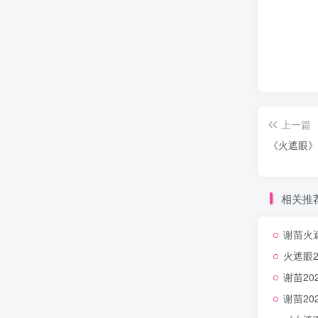
上一篇
《火遮眼》
相关推
谢苗火
火遮眼2
谢苗2
谢苗2