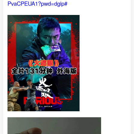
PvaCPEUA1?pwd=dgip#