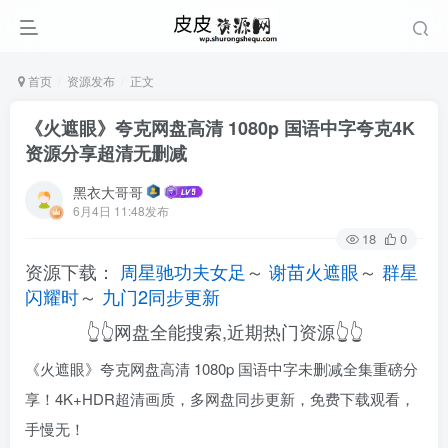
首页
资源发布
正文
《火遮眼》夸克网盘高清 1080p 国语中字夸克4K
资源分享超清无删减
黑衣大哥哥
6月4日 11:48发布
18
0
资源下载：
周星驰功夫女足
～
谢苗火遮眼
～
群星
闪耀时
～
九门2同步更新
👆👆网盘全能搜索,近期热门资源👆👆
《火遮眼》夸克网盘高清 1080p 国语中字未删减全集重磅分
享！4K+HDR超清画质，多网盘同步更新，免费下载观看，
手慢无！