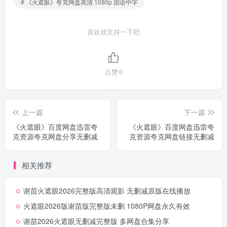
# 《火遮眼》夸克网盘高清 1080p 国语中字
喜欢就支持一下吧
点赞
0
上一篇
下一篇
《火遮眼》百度网盘迅雷夸
《火遮眼》百度网盘迅雷夸
克资源夸克网盘分享无删减
克资源夸克网盘链接无删减
相关推荐
谢苗火遮眼2026完整版高清观影 无删减原版在线播放
火遮眼2026版谢苗版完整版未删 1080P网盘永久有效
谢苗2026火遮眼无删减完整版 多网盘合集分享