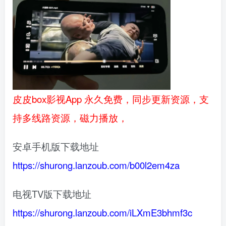
皮皮box影视App 永久免费，同步更新资源，支
持多线路资源，磁力播放，
安卓手机版下载地址
https://shurong.lanzoub.com/b00l2em4za
电视TV版下载地址
https://shurong.lanzoub.com/iLXmE3bhmf3c