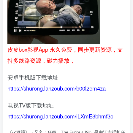
皮皮box影视App 永久免费，同步更新资源，支
持多线路资源，磁力播放，
安卓手机版下载地址
https://shurong.lanzoub.com/b00l2em4za
电视TV版下载地址
https://shurong.lanzoub.com/iLXmE3bhmf3c
《火遮眼》（又名：狂怒、The Furious [9]）是由江志强担任