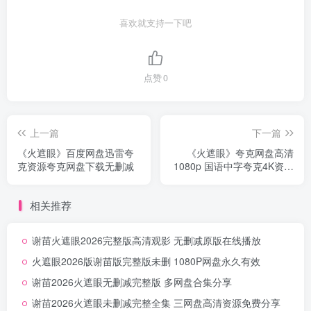
喜欢就支持一下吧
点赞
0
上一篇
下一篇
《火遮眼》百度网盘迅雷夸
《火遮眼》夸克网盘高清
克资源夸克网盘下载无删减
1080p 国语中字夸克4K资源
分享超清无删减
相关推荐
谢苗火遮眼2026完整版高清观影 无删减原版在线播放
火遮眼2026版谢苗版完整版未删 1080P网盘永久有效
谢苗2026火遮眼无删减完整版 多网盘合集分享
谢苗2026火遮眼未删减完整全集 三网盘高清资源免费分享