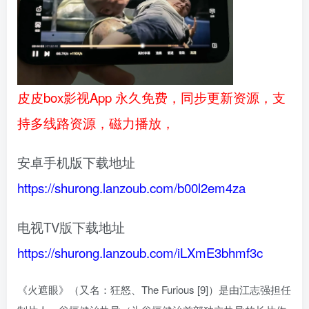
皮皮box影视App 永久免费，同步更新资源，支
持多线路资源，磁力播放，
安卓手机版下载地址
https://shurong.lanzoub.com/b00l2em4za
电视TV版下载地址
https://shurong.lanzoub.com/iLXmE3bhmf3c
《火遮眼》（又名：狂怒、The Furious [9]）是由江志强担任