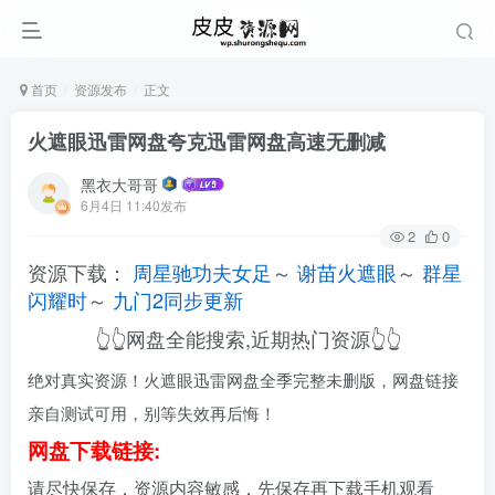
首页
资源发布
正文
火遮眼迅雷网盘夸克迅雷网盘高速无删减
黑衣大哥哥
6月4日 11:40发布
2
0
资源下载：
周星驰功夫女足
～
谢苗火遮眼
～
群星
闪耀时
～
九门2同步更新
👆👆网盘全能搜索,近期热门资源👆👆
绝对真实资源！火遮眼迅雷网盘全季完整未删版，网盘链接
亲自测试可用，别等失效再后悔！
网盘下载链接:
请尽快保存，资源内容敏感，先保存再下载手机观看