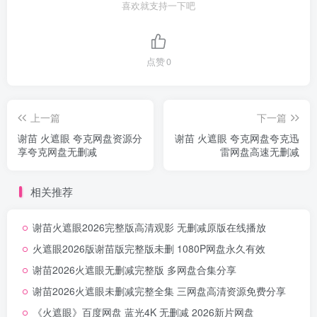
喜欢就支持一下吧
点赞
0
上一篇
下一篇
谢苗 火遮眼 夸克网盘资源分
谢苗 火遮眼 夸克网盘夸克迅
享夸克网盘无删减
雷网盘高速无删减
相关推荐
谢苗火遮眼2026完整版高清观影 无删减原版在线播放
火遮眼2026版谢苗版完整版未删 1080P网盘永久有效
谢苗2026火遮眼无删减完整版 多网盘合集分享
谢苗2026火遮眼未删减完整全集 三网盘高清资源免费分享
《火遮眼》百度网盘 蓝光4K 无删减 2026新片网盘