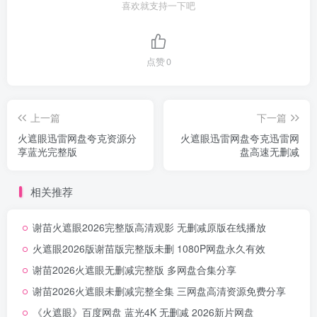
喜欢就支持一下吧
点赞
0
上一篇
下一篇
火遮眼迅雷网盘夸克资源分
火遮眼迅雷网盘夸克迅雷网
享蓝光完整版
盘高速无删减
相关推荐
谢苗火遮眼2026完整版高清观影 无删减原版在线播放
火遮眼2026版谢苗版完整版未删 1080P网盘永久有效
谢苗2026火遮眼无删减完整版 多网盘合集分享
谢苗2026火遮眼未删减完整全集 三网盘高清资源免费分享
《火遮眼》百度网盘 蓝光4K 无删减 2026新片网盘