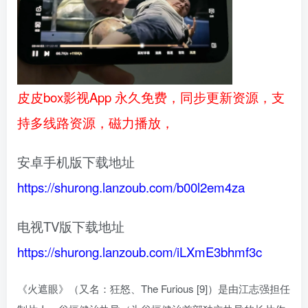
皮皮box影视App 永久免费，同步更新资源，支
持多线路资源，磁力播放，
安卓手机版下载地址
https://shurong.lanzoub.com/b00l2em4za
电视TV版下载地址
https://shurong.lanzoub.com/iLXmE3bhmf3c
《火遮眼》（又名：狂怒、The Furious [9]）是由江志强担任