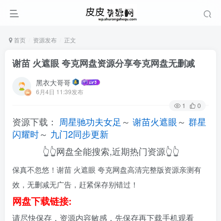
首页
资源发布
正文
谢苗 火遮眼 夸克网盘资源分享夸克网盘无删减
黑衣大哥哥
6月4日 11:39发布
1
0
资源下载：
周星驰功夫女足
～
谢苗火遮眼
～
群星
闪耀时
～
九门2同步更新
👆👆网盘全能搜索,近期热门资源👆👆
保真不忽悠！谢苗 火遮眼 夸克网盘高清完整版资源亲测有
效，无删减无广告，赶紧保存别错过！
网盘下载链接:
请尽快保存，资源内容敏感，先保存再下载手机观看