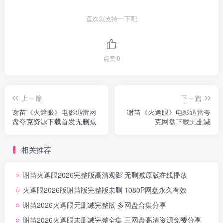
喜欢就支持一下吧
点赞
0
上一篇
下一篇
谢苗《火遮眼》电影迅雷网
谢苗《火遮眼》电影迅雷夸
盘夸克资源下载首发无删减
克网盘下载无删减
相关推荐
谢苗火遮眼2026完整版高清观影 无删减原版在线播放
火遮眼2026版谢苗版完整版未删 1080P网盘永久有效
谢苗2026火遮眼无删减完整版 多网盘合集分享
谢苗2026火遮眼未删减完整全集 三网盘高清资源免费分享