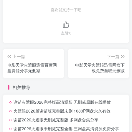
喜欢就支持一下吧
点赞
0
上一篇
下一篇
电影天堂火遮眼迅雷百度网
电影天堂火遮眼迅雷网盘下
盘资源分享无删减
载免费自取无删减
相关推荐
谢苗火遮眼2026完整版高清观影 无删减原版在线播放
火遮眼2026版谢苗版完整版未删 1080P网盘永久有效
谢苗2026火遮眼无删减完整版 多网盘合集分享
谢苗2026火遮眼未删减完整全集 三网盘高清资源免费分享