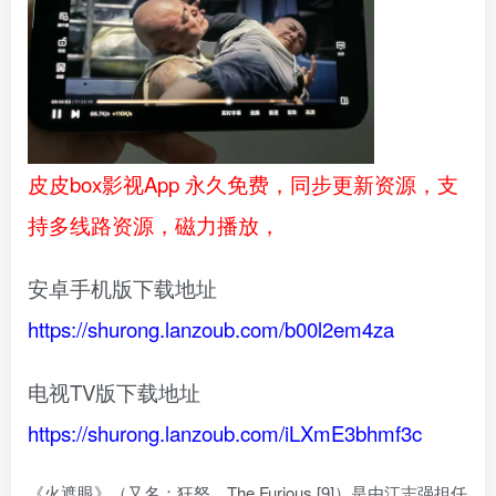
皮皮box影视App 永久免费，同步更新资源，支
持多线路资源，磁力播放，
安卓手机版下载地址
https://shurong.lanzoub.com/b00l2em4za
电视TV版下载地址
https://shurong.lanzoub.com/iLXmE3bhmf3c
《火遮眼》（又名：狂怒、The Furious [9]）是由江志强担任