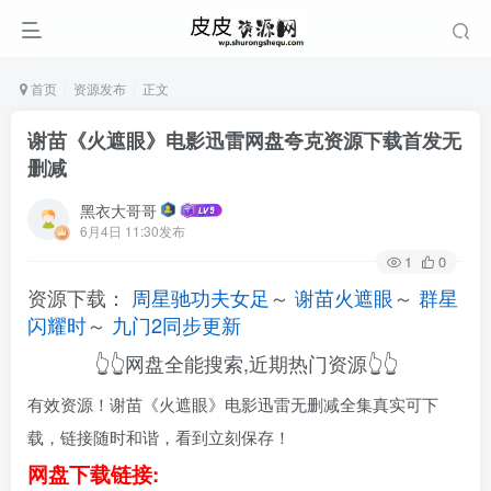
首页
资源发布
正文
谢苗《火遮眼》电影迅雷网盘夸克资源下载首发无
删减
黑衣大哥哥
6月4日 11:30发布
1
0
资源下载：
周星驰功夫女足
～
谢苗火遮眼
～
群星
闪耀时
～
九门2同步更新
👆👆网盘全能搜索,近期热门资源👆👆
有效资源！谢苗《火遮眼》电影迅雷无删减全集真实可下
载，链接随时和谐，看到立刻保存！
网盘下载链接: