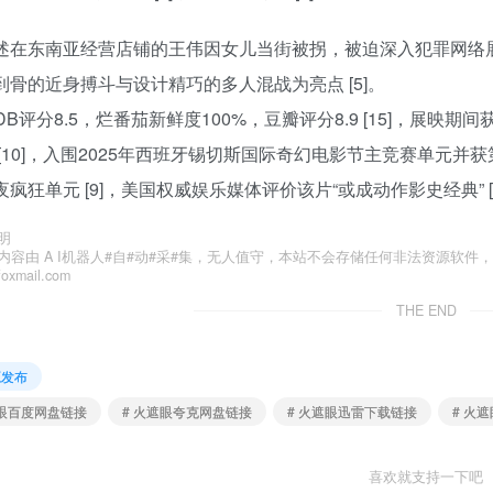
述在东南亚经营店铺的王伟因女儿当街被拐，被迫深入犯罪网络展
到骨的近身搏斗与设计精巧的多人混战为亮点 [5]。
DB评分8.5，烂番茄新鲜度100%，豆瓣评分8.9 [15]，展映
[10]，入围2025年西班牙锡切斯国际奇幻电影节主竞赛单元并获第三
疯狂单元 [9]，美国权威娱乐媒体评价该片“或成动作影史经典” [1
明
内容由 A I机器人#自#动#采#集，无人值守，本站不会存储任何非法资源软
oxmail.com
THE END
源发布
遮眼百度网盘链接
# 火遮眼夸克网盘链接
# 火遮眼迅雷下载链接
# 火
喜欢就支持一下吧