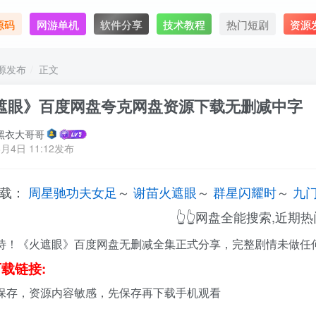
源码
网游单机
软件分享
技术教程
热门短剧
资源
源发布
正文
遮眼》百度网盘夸克网盘资源下载无删减中字
黑衣大哥哥
6月4日 11:12发布
下载：
周星驰功夫女足
～
谢苗火遮眼
～
群星闪耀时
～
九
👆👆网盘全能搜索,近期热门
待！《火遮眼》百度网盘无删减全集正式分享，完整剧情未做任
载链接:
保存，资源内容敏感，先保存再下载手机观看