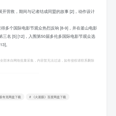
开营救，期间与记者结成同盟的故事 [2]，动作设计
期间获得多个国际电影节观众热烈反响 [8-9]，并在釜山电影
名 [5] [12]，入围第50届多伦多国际电影节观众选
3]。
件，全部来自网络批量采集，内容暂无法过滤，如有侵权请联系删除
遮眼夸克网盘下载
# 《火遮眼》百度网盘下载