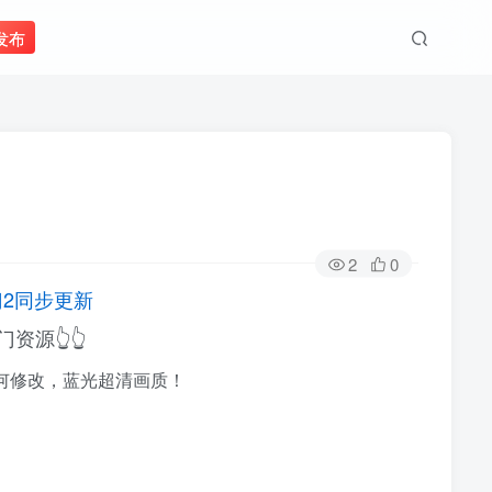
发布
2
0
门2同步更新
资源👆👆
何修改，蓝光超清画质！