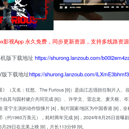
ox影视App 永久免费，同步更新资源，支持多线路资
手机版下载地址
https://shurong.lanzoub.com/b00l2em4z
V版下载地址
https://shurong.lanzoub.com/iLXmE3bhmf
眼》（又名：狂怒、The Furious [9]）是由江志强担任制
计由其与园村健介共同完成 [6]）、许学文、雷志龙、麦天枢、
佳·亚宁主演的动作惊悚片 [4]，制片国家/地区为中国香港 [9]
（约1960万美元），耗时两年完成 [6]，2024年8月25日首曝
年5月29日在北美上映 [8]，片长113分钟 [9]。