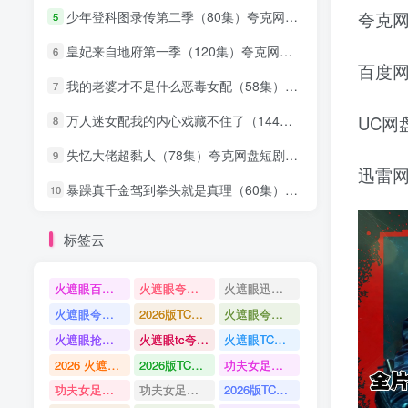
失忆大佬超黏人（78集）夸克网盘短剧下载
9
夸克网
少年登科图录传第二季（80集）夸克网盘短剧下载
5
暴躁真千金驾到拳头就是真理（60集）夸克网盘短剧下载
10
皇妃来自地府第一季（120集）夸克网盘短剧下载
6
百度网
我的老婆才不是什么恶毒女配（58集）夸克网盘短剧下载
7
UC网
万人迷女配我的内心戏藏不住了（144集）夸克网盘短剧下载
8
失忆大佬超黏人（78集）夸克网盘短剧下载
9
迅雷网
暴躁真千金驾到拳头就是真理（60集）夸克网盘短剧下载
10
标签云
火遮眼百度网盘链接
火遮眼夸克网盘链接
火遮眼迅雷下载链接
(38546)
(38360)
(38360)
火遮眼夸克网盘下载
2026版TC抢先看火遮眼网盘资源
火遮眼夸克资源下载
(38358)
(36614)
(36513)
火遮眼抢先版分享
火遮眼tc夸克网盘
火遮眼TC版分享
(26868)
(26782)
(26782)
2026 火遮眼夸克网盘高清全集夸克网盘
2026版TC抢先看火遮眼迅雷下载
功夫女足夸克网盘下载
(9915)
(9876)
(8683)
功夫女足迅雷下载链接
功夫女足百度网盘链接
2026版TC抢先看火遮眼资源下载
(8683)
(8683)
(7