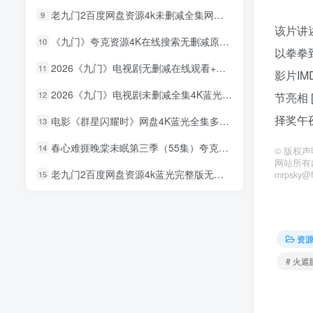
老九门2百度网盘资源4k未删减全集网盘资源免费自取
9
该片讲
《九门》夸克资源4K在线搜索无删减原声1080P高清在线收看
10
以拳拳
2026《九门》电视剧无删减在线观看+网盘双资源
11
影片IM
2026《九门》电视剧未删减全集4K蓝光高清速存
12
节亮相 
择奖午夜
电影《群星闪耀时》网盘4K蓝光全集多网盘免费分享
13
春心难捱晚棠未眠第三季（55集）夸克网盘短剧下载
14
©
版权声
网站所有
老九门2百度网盘资源4k蓝光完整版无删减在线播放
mrpsky@f
15
资
# 火