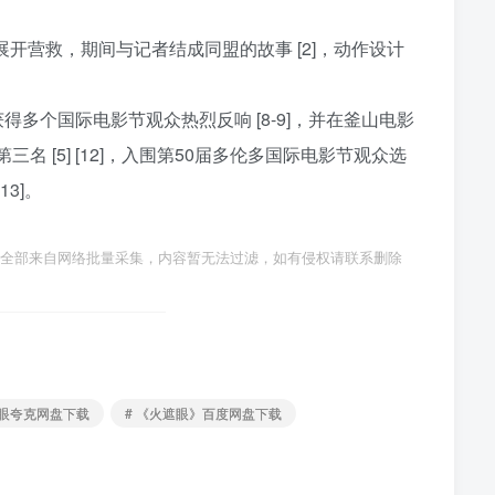
开营救，期间与记者结成同盟的故事 [2]，动作设计
期间获得多个国际电影节观众热烈反响 [8-9]，并在釜山电影
名 [5] [12]，入围第50届多伦多国际电影节观众选
3]。
件，全部来自网络批量采集，内容暂无法过滤，如有侵权请联系删除
遮眼夸克网盘下载
# 《火遮眼》百度网盘下载