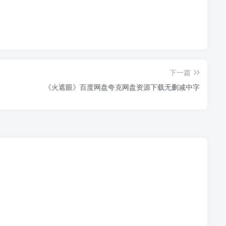
下一篇
《火遮眼》百度网盘夸克网盘资源下载无删减中字