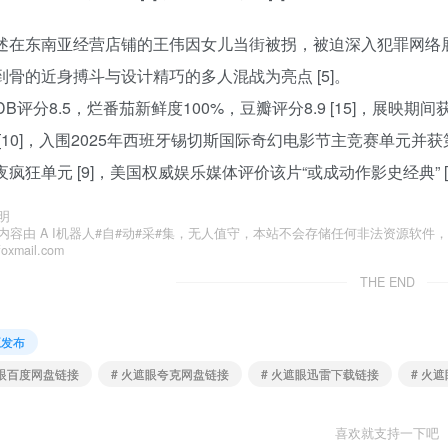
述在东南亚经营店铺的王伟因女儿当街被拐，被迫深入犯罪网络展
到骨的近身搏斗与设计精巧的多人混战为亮点 [5]。
DB评分8.5，烂番茄新鲜度100%，豆瓣评分8.9 [15]，展映
[10]，入围2025年西班牙锡切斯国际奇幻电影节主竞赛单元并获第三
疯狂单元 [9]，美国权威娱乐媒体评价该片“或成动作影史经典” [1
明
内容由 A I机器人#自#动#采#集，无人值守，本站不会存储任何非法资源软
oxmail.com
THE END
源发布
遮眼百度网盘链接
# 火遮眼夸克网盘链接
# 火遮眼迅雷下载链接
# 火
喜欢就支持一下吧