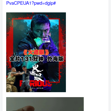
PvaCPEUA1?pwd=dgip#