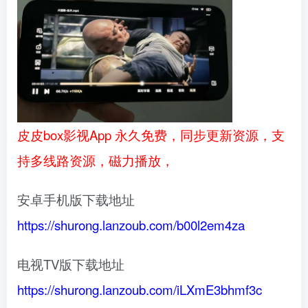
皮皮box影视App 永久免费，同步更新资源，支
持多线路资源，磁力播放，
安卓手机版下载地址
https://shurong.lanzoub.com/b00l2em4za
电视TV版下载地址
https://shurong.lanzoub.com/iLXmE3bhmf3c