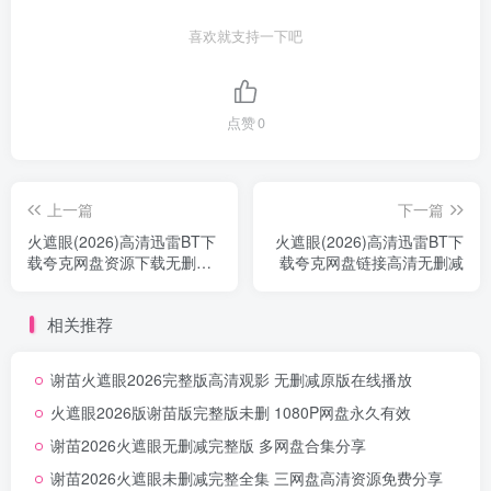
喜欢就支持一下吧
点赞
0
上一篇
下一篇
火遮眼(2026)高清迅雷BT下
火遮眼(2026)高清迅雷BT下
载夸克网盘资源下载无删减
载夸克网盘链接高清无删减
中字
相关推荐
谢苗火遮眼2026完整版高清观影 无删减原版在线播放
火遮眼2026版谢苗版完整版未删 1080P网盘永久有效
谢苗2026火遮眼无删减完整版 多网盘合集分享
谢苗2026火遮眼未删减完整全集 三网盘高清资源免费分享