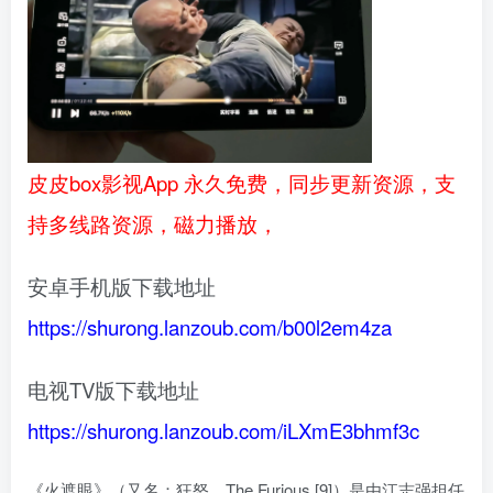
皮皮box影视App 永久免费，同步更新资源，支
持多线路资源，磁力播放，
安卓手机版下载地址
https://shurong.lanzoub.com/b00l2em4za
电视TV版下载地址
https://shurong.lanzoub.com/iLXmE3bhmf3c
《火遮眼》（又名：狂怒、The Furious [9]）是由江志强担任