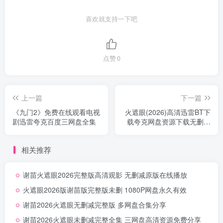
喜欢就支持一下吧
点赞
0
上一篇
下一篇
《九门2》免费在线观看电视
火遮眼(2026)高清迅雷BT下
剧迅雷夸克百度三网盘全集
载夸克网盘资源下载无删减
中字
相关推荐
谢苗火遮眼2026完整版高清观影 无删减原版在线播放
火遮眼2026版谢苗版完整版未删 1080P网盘永久有效
谢苗2026火遮眼无删减完整版 多网盘合集分享
谢苗2026火遮眼未删减完整全集 三网盘高清资源免费分享